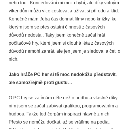
nebo tour. Koncertování mi moc chybí, ale díky volným
víkendům můžu více cestovat a užívat si přírodu a klid.
Konečně mám třeba čas dohnat filmy nebo knížky, ke
kterým jsem se přes ostatní činnosti z časových
důvodů nedostal. Taky jsem konečně začal hrát
počítačové hry, které jsem si dlouhá léta z časových
důvodů nemohl zahrát, ale jen jsem je sledoval a četl o
nich.
Jako hráče PC her si tě moc nedokážu představit,
ale samozřejmě proti gustu…
O PC hry se zajímám déle než o hudbu a vlastně díky
nim jsem se začal zabývat grafikou, programováním a
hudbou. Takže teď čerpám inspiraci hlavně z nich.
Přesto se nemůžu dočkat, až se vrátíme na podia.