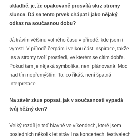
skladbě, je, že opakovaně prosvítá skrz stromy
slunce. Dá se tento prvek chápat i jako nějaký
odkaz na současnou dobu?
Já trávím většinu volného času v přírodě, kde jsem i
vyrostl. V přírodě čerpám i velkou část inspirace, takže
les a stromy tvoří prostředí, ve kterém se cítím dobře.
Pokud tam je nějaká symbolika, není plánovaná. Moc
nad tím nepřemýšlím. To, co říkáš, není špatná
interpretace.
Na závěr zkus popsat, jak v současnosti vypadá
tvůj běžný den?
Velký rozdíl je teď hlavně ve víkendech, které jsem
posledních několik let strávil na koncertech, festivalech