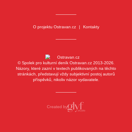
O projektu Ostravan.cz
Kontakty
© Spolek pro kulturní deník Ostravan.cz 2013-2026.
Názory, které zazní v textech publikovaných na těchto
stránkách, představují vždy subjektivní postoj autorů
příspěvků, nikoliv názor vydavatele.
Created by