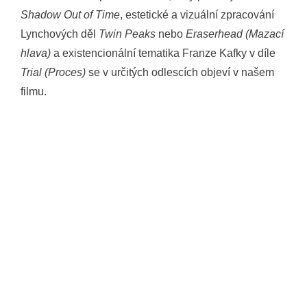
Shadow Out of Time
, estetické a vizuální zpracování
Lynchových děl
Twin Peaks
nebo
Eraserhead (Mazací
hlava)
a existencionální tematika Franze Kafky v díle
Trial (Proces)
se v určitých odlescích objeví v našem
filmu.