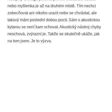
nebo myšlenka je až na druhém místě. Tím nechci
zobecňovat ani nikoho urazit nebo se chvástat, ale
takový mám poslední dobou pocit. Sám s akustickou
kytarou se není kam schovat. Akustický nástroj chyby
neschová, zvýrazní je. Takže se skutečně ukáže, jak
na tom jsem. Je to výzva.