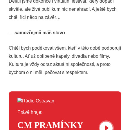
Dělali jsme dokonce i virtuální festival, který dopadl
skvěle, ale živé publikum nic nenahradí. A ještě bych
chtěl říci něco na závěr…
… samozřejmě máš slovo…
Chtěl bych poděkovat všem, kteří v této době podporují
kulturu. Ať už oblíbené kapely, divadla nebo filmy.
Kultura je vždy odraz aktuální společnosti, a proto
bychom o ni měli pečovat s respektem.
Právě hraje:
CM PRAMÍNKY