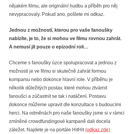
nějakém filmu, ale originální hudbu a příběh pro něj
nevypracovaly. Pokud ano, pošlete mi odkaz.
Jednou z možností, kterou pro vaše fanoušky
nabízíte, je to, že si mohou ve filmu rovnou zahrát.
A nemusí jít pouze o epizodní roli…
Chceme s fanoušky úzce spolupracovat a jednou z
možností je ve filmu si skutečně zahrát formou
komparsu nebo dokonce hlavní role. V příběhu je
několik důležitých postav, které mohou ztvárnit
fanoušci a zúčastnit se tak i natáčení. Postavu
dokonce můžeme upravit dle konzultace s budoucími
herci. Na odměnách pro naše fanoušky jsme si v rámci
zmíněné crowdfundingové kampaně dali docela
záležet. Najdete je na portále HitHit
(odkaz zde)