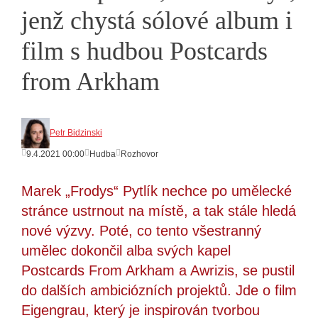
jenž chystá sólové album i
film s hudbou Postcards
from Arkham
Petr Bidzinski
9.4.2021 00:00
Hudba
Rozhovor
Marek „Frodys“ Pytlík nechce po umělecké
stránce ustrnout na místě, a tak stále hledá
nové výzvy. Poté, co tento všestranný
umělec dokončil alba svých kapel
Postcards From Arkham a Awrizis, se pustil
do dalších ambiciózních projektů. Jde o film
Eigengrau, který je inspirován tvorbou