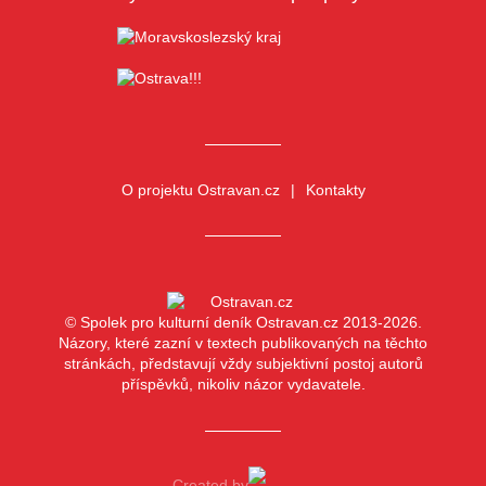
O projektu Ostravan.cz
Kontakty
© Spolek pro kulturní deník Ostravan.cz 2013-2026.
Názory, které zazní v textech publikovaných na těchto
stránkách, představují vždy subjektivní postoj autorů
příspěvků, nikoliv názor vydavatele.
Created by