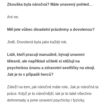
Zkouška byla náročná? Máte unavený pohled…
Ani ne.
Měl jste vůbec divadelní prázdniny a dovolenou?
Jistě. Dovolená byla jako každý rok.
Lidé, kteří pracují manuálně, bývají unaveni
tělesně, ale například učitelé si stěžují na
psychickou únavu a zdravotní sestřičky na obojí.
Jak je to v případě herců?
Záleží na tom, jak náročné máte role. Jak je náročná ta
práce. Když je to náročnější, tak je to také všechno
dohromady a jsme unavení psychicky i fyzicky.