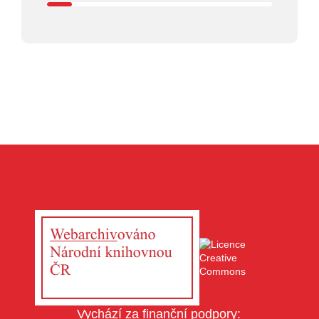
Vychází za finanční podpory: