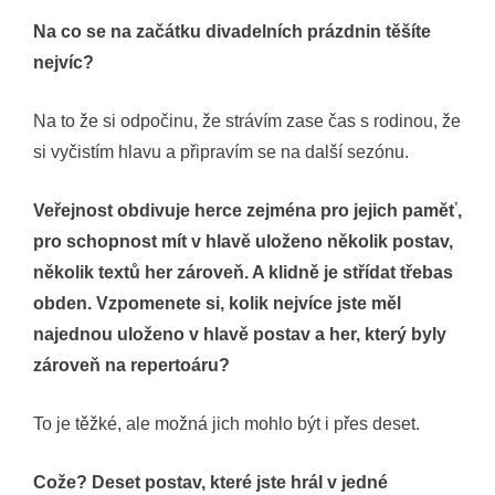
Na co se na začátku divadelních prázdnin těšíte
nejvíc?
Na to že si odpočinu, že strávím zase čas s rodinou, že
si vyčistím hlavu a připravím se na další sezónu.
Veřejnost obdivuje herce zejména pro jejich paměť,
pro schopnost mít v hlavě uloženo několik postav,
několik textů her zároveň. A klidně je střídat třebas
obden. Vzpomenete si, kolik nejvíce jste měl
najednou uloženo v hlavě postav a her, který byly
zároveň na repertoáru?
To je těžké, ale možná jich mohlo být i přes deset.
Cože? Deset postav, které jste hrál v jedné