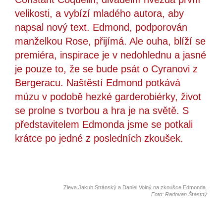
velikosti, a vybízí mladého autora, aby
napsal nový text. Edmond, podporován
manželkou Rose, přijímá. Ale ouha, blíží se
premiéra, inspirace je v nedohlednu a jasné
je pouze to, že se bude psát o Cyranovi z
Bergeracu. Naštěstí Edmond potkává
múzu v podobě hezké garderobiérky, život
se prolne s tvorbou a hra je na světě. S
představitelem Edmonda jsme se potkali
krátce po jedné z posledních zkoušek.
Zleva Jakub Stránský a Daniel Volný na zkoušce Edmonda.
Foto: Radovan Šťastný