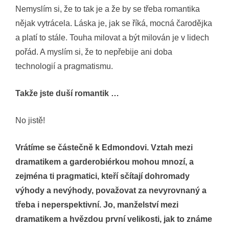
Nemyslím si, že to tak je a že by se třeba romantika
nějak vytrácela. Láska je, jak se říká, mocná čarodějka
a platí to stále. Touha milovat a být milován je v lidech
pořád. A myslím si, že to nepřebije ani doba
technologií a pragmatismu.
Takže jste duší romantik …
No jistě!
Vrátíme se částečně k Edmondovi. Vztah mezi
dramatikem a garderobiérkou mohou mnozí, a
zejména ti pragmatici, kteří sčítají dohromady
výhody a nevýhody, považovat za nevyrovnaný a
třeba i neperspektivní. Jo, manželství mezi
dramatikem a hvězdou první velikosti, jak to známe