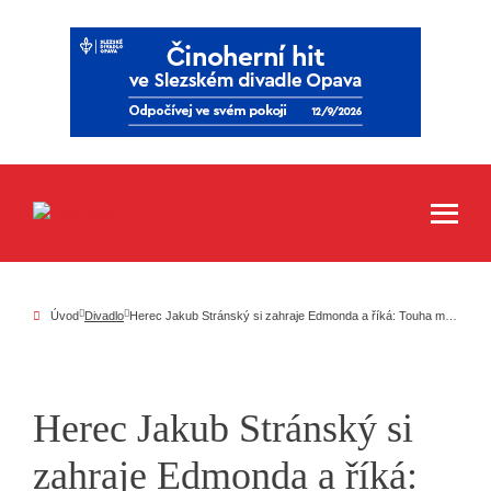
Úvod
Divadlo
Herec Jakub Stránský si zahraje Edmonda a říká: Touha milovat a být milován je v lidech stále
Herec Jakub Stránský si
zahraje Edmonda a říká: