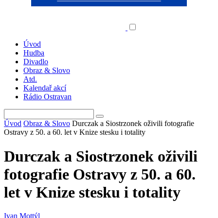
Úvod
Hudba
Divadlo
Obraz & Slovo
Atd.
Kalendař akcí
Rádio Ostravan
Úvod
Obraz & Slovo
Durczak a Siostrzonek oživili fotografie
Ostravy z 50. a 60. let v Knize stesku i totality
Durczak a Siostrzonek oživili
fotografie Ostravy z 50. a 60.
let v Knize stesku i totality
Ivan Mottýl