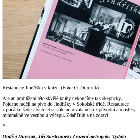
Restaurace Jindřiška v knize. (Foto: O. Durczak)
Ale ať prohlížení této skvělé knihy nekončíme tak skepticky.
Pojďme raději na pivo do Jindřišky v Sokolské třídě. Restaurace
z počátku šedesátých let si stále uchovala něco z původní atmosféry,
minimálně ve vestibulu výčepu. Zdař Bůh a na zdraví!
*
Ondřej Durczak, Jiří Siostrzonek: Zrození metropole. Vydalo