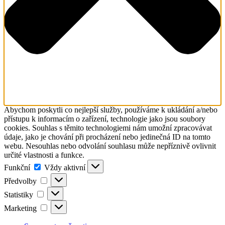
Abychom poskytli co nejlepší služby, používáme k ukládání a/nebo
přístupu k informacím o zařízení, technologie jako jsou soubory
cookies. Souhlas s těmito technologiemi nám umožní zpracovávat
údaje, jako je chování při procházení nebo jedinečná ID na tomto
webu. Nesouhlas nebo odvolání souhlasu může nepříznivě ovlivnit
určité vlastnosti a funkce.
Funkční
Funkční
Vždy aktivní
Předvolby
Předvolby
Statistiky
Statistiky
Marketing
Marketing