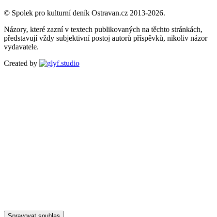
© Spolek pro kulturní deník Ostravan.cz 2013-2026.
Názory, které zazní v textech publikovaných na těchto stránkách,
představují vždy subjektivní postoj autorů příspěvků, nikoliv názor
vydavatele.
Created by
Spravovat souhlas