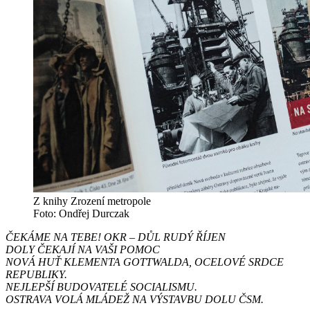
Z knihy Zrození metropole
Foto: Ondřej Durczak
ČEKÁME NA TEBE! OKR – DŮL RUDÝ ŘÍJEN
DOLY ČEKAJÍ NA VAŠI POMOC
NOVÁ HUŤ KLEMENTA GOTTWALDA, OCELOVÉ SRDCE
REPUBLIKY.
NEJLEPŠÍ BUDOVATELÉ SOCIALISMU.
OSTRAVA VOLÁ MLÁDEŽ NA VÝSTAVBU DOLU ČSM.