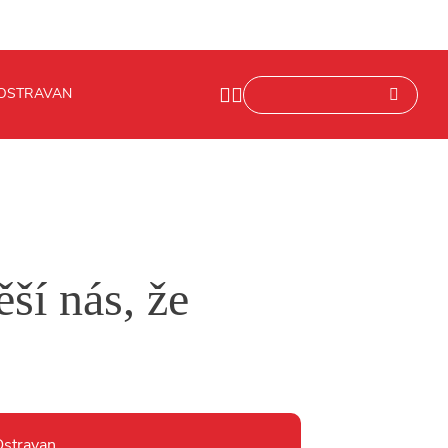
 OSTRAVAN
ší nás, že