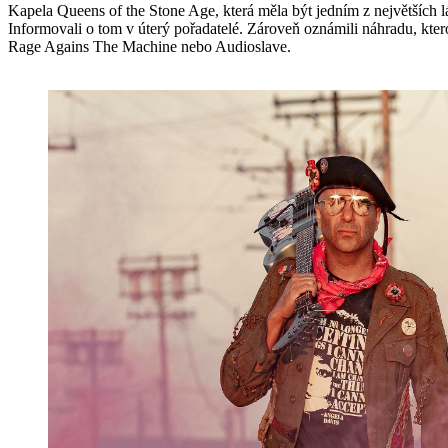
Kapela Queens of the Stone Age, která měla být jedním z největších lá
Informovali o tom v úterý pořadatelé. Zároveň oznámili náhradu, kt
Rage Agains The Machine nebo Audioslave.