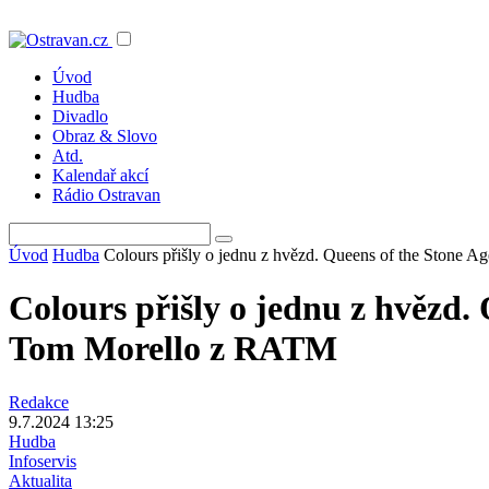
Úvod
Hudba
Divadlo
Obraz & Slovo
Atd.
Kalendař akcí
Rádio Ostravan
Úvod
Hudba
Colours přišly o jednu z hvězd. Queens of the Stone 
Colours přišly o jednu z hvězd.
Tom Morello z RATM
Redakce
9.7.2024 13:25
Hudba
Infoservis
Aktualita