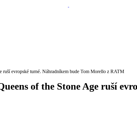
Age ruší evropské turné. Náhradníkem bude Tom Morello z RATM
 Queens of the Stone Age ruší e