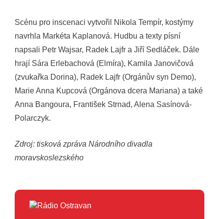
Scénu pro inscenaci vytvořil Nikola Tempír, kostýmy
navrhla Markéta Kaplanová. Hudbu a texty písní
napsali Petr Wajsar, Radek Lajfr a Jiří Sedláček. Dále
hrají Sára Erlebachová (Elmíra), Kamila Janovičová
(zvukařka Dorina), Radek Lajfr (Orgánův syn Demo),
Marie Anna Kupcová (Orgánova dcera Mariana) a také
Anna Bangoura, František Strnad, Alena Sasínová-
Polarczyk.
Zdroj: tisková zpráva Národního divadla
moravskoslezského