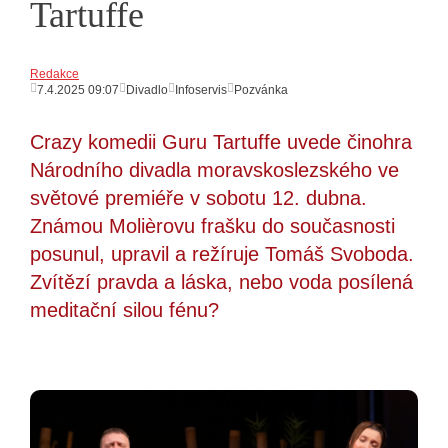
Tartuffe
Redakce
7.4.2025 09:07
Divadlo
Infoservis
Pozvánka
Crazy komedii Guru Tartuffe uvede činohra
Národního divadla moravskoslezského ve
světové premiéře v sobotu 12. dubna.
Známou Molièrovu frašku do současnosti
posunul, upravil a režíruje Tomáš Svoboda.
Zvítězí pravda a láska, nebo voda posílená
meditační silou fénu?