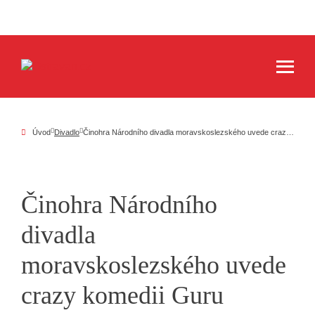
Úvod
Divadlo
Činohra Národního divadla moravskoslezského uvede crazy komedii Guru Tartuffe
Činohra Národního
divadla
moravskoslezského uvede
crazy komedii Guru