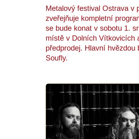
Metalový festival Ostrava v
zveřejňuje kompletní program
se bude konat v sobotu 1. s
místě v Dolních Vítkovicích 
předprodej. Hlavní hvězdou 
Soufly.