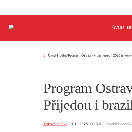
ÚVOD
H
Úvod
Hudba
Program Ostravy v plamenech 2026 je venku. P
Program Ostrav
Přijedou i brazi
Tisková zpráva
31.10.2025 09:16
Hudba
Infoservis
A