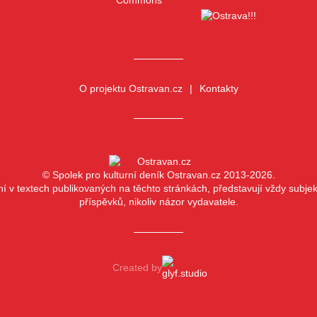
O projektu Ostravan.cz
Kontakty
© Spolek pro kulturní deník Ostravan.cz 2013-2026.
ní v textech publikovaných na těchto stránkách, představují vždy subjekt
příspěvků, nikoliv názor vydavatele.
Created by