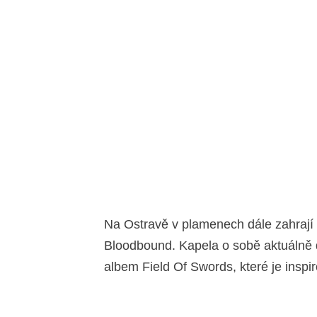
Na Ostravě v plamenech dále zahrají
Bloodbound. Kapela o sobě aktuálně
albem Field Of Swords, které je insp