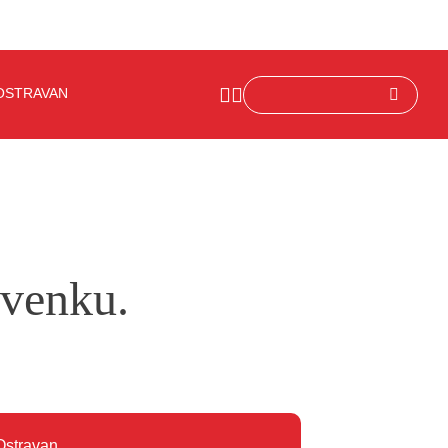
OSTRAVAN
 venku.