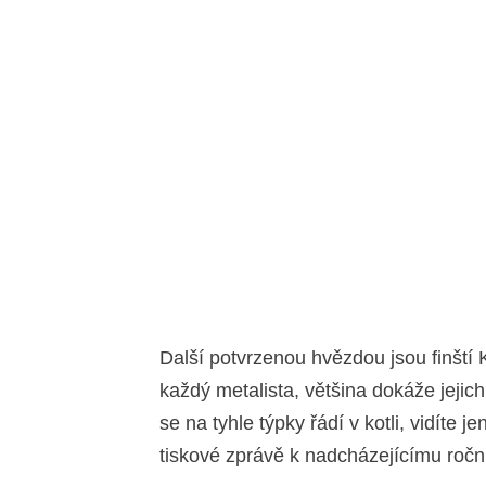
Další potvrzenou hvězdou jsou finští 
každý metalista, většina dokáže jejich
se na tyhle týpky řádí v kotli, vidíte j
tiskové zprávě k nadcházejícímu ročn