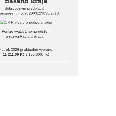
našeho kraje
dobrovolným předplatným
ransparentní účet 2903129090/2010.
Peníze využíváme na udržení
a rozvoj Rádia Ostravan.
Na rok 2026 je aktuálně vybráno:
11 211,09 Kč
z 100.000,- Kč