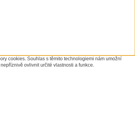
ubory cookies. Souhlas s těmito technologiemi nám umožní
říznivě ovlivnit určité vlastnosti a funkce.