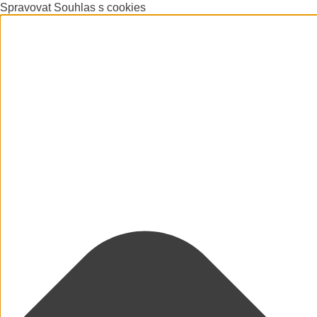
Spravovat Souhlas s cookies