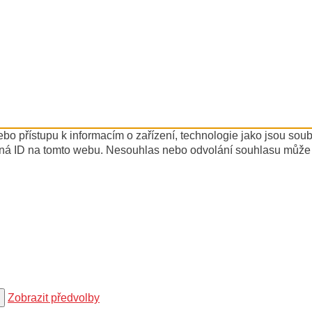
ebo přístupu k informacím o zařízení, technologie jako jsou so
ná ID na tomto webu. Nesouhlas nebo odvolání souhlasu může nep
Zobrazit předvolby