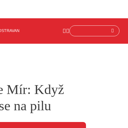
OSTRAVAN
le Mír: Když
se na pilu