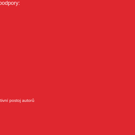
podpory:
ivní postoj autorů