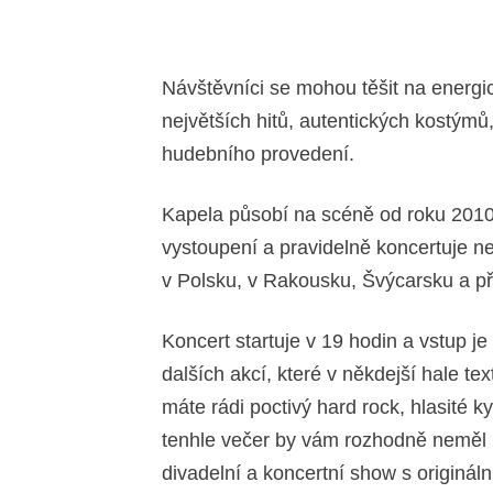
Návštěvníci se mohou těšit na energi
největších hitů, autentických kostýmů,
hudebního provedení.
Kapela působí na scéně od roku 2010
vystoupení a pravidelně koncertuje n
v Polsku, v Rakousku, Švýcarsku a 
Koncert startuje v 19 hodin a vstup j
dalších akcí, které v někdejší hale te
máte rádi poctivý hard rock, hlasité 
tenhle večer by vám rozhodně neměl u
divadelní a koncertní show s originál