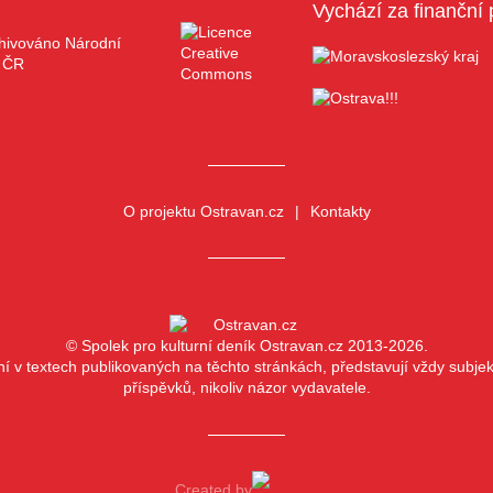
Vychází za finanční 
O projektu Ostravan.cz
Kontakty
© Spolek pro kulturní deník Ostravan.cz 2013-2026.
ní v textech publikovaných na těchto stránkách, představují vždy subjekt
příspěvků, nikoliv názor vydavatele.
Created by