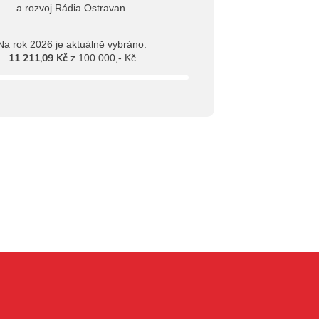
a rozvoj Rádia Ostravan.
Na rok 2026 je aktuálně vybráno:
11 211,09 Kč
z 100.000,- Kč