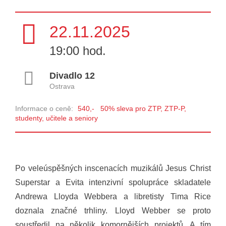
22.11.2025
19:00 hod.
Divadlo 12
Ostrava
Informace o ceně:
540,- 50% sleva pro ZTP, ZTP-P,
studenty, učitele a seniory
Po veleúspěšných inscenacích muzikálů Jesus Christ
Superstar a Evita intenzivní spolupráce skladatele
Andrewa Lloyda Webbera a libretisty Tima Rice
doznala značné trhliny. Lloyd Webber se proto
soustředil na několik komornějších projektů. A tím