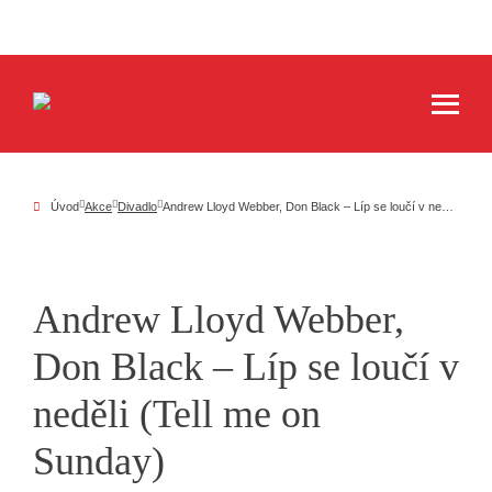
Úvod
Akce
Divadlo
Andrew Lloyd Webber, Don Black – Líp se loučí v neděli (Tell me on Sunday)
Andrew Lloyd Webber,
Don Black – Líp se loučí v
neděli (Tell me on
Sunday)