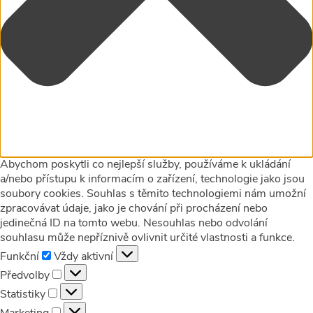
Abychom poskytli co nejlepší služby, používáme k ukládání
a/nebo přístupu k informacím o zařízení, technologie jako jsou
soubory cookies. Souhlas s těmito technologiemi nám umožní
zpracovávat údaje, jako je chování při procházení nebo
jedinečná ID na tomto webu. Nesouhlas nebo odvolání
souhlasu může nepříznivě ovlivnit určité vlastnosti a funkce.
Funkční
Funkční
Vždy aktivní
Předvolby
Předvolby
Statistiky
Statistiky
Marketing
Marketing