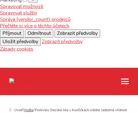
Spravovat možnosti
Spravovat služby
Správa {vendor_count} prodejců
Přečtěte si více o těchto účelech
Příjmout
Odmítnout
Zobrazit předvolby
Uložit předvolby
Zobrazit předvolby
Zásady cookies
Úvod
Hudba
Festivalu Slezská lilie v Kunčičkách vládne radostná vlídnost