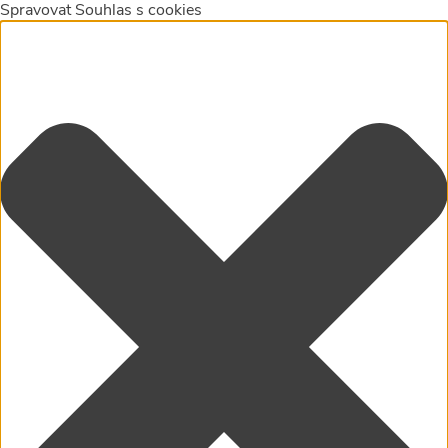
Spravovat Souhlas s cookies