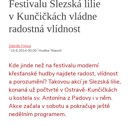
Festivalu Slezská lilie
v Kunčičkách vládne
radostná vlídnost
Zdeněk Figura
15.6.2014 00:00
Hudba
Report
Kde jinde než na festivalu moderní
křesťanské hudby najdete radost, vlídnost
a porozumění? Takovou akcí je Slezská lilie,
konaná už počtvrté v Ostravě-Kunčičkách
u kostela sv. Antonína z Padovy i v něm.
Akce začala v sobotu a pokračuje ještě
nedělním programem.