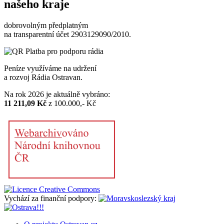
našeho kraje
dobrovolným předplatným
na transparentní účet 2903129090/2010.
Peníze využíváme na udržení
a rozvoj Rádia Ostravan.
Na rok 2026 je aktuálně vybráno:
11 211,09 Kč
z 100.000,- Kč
Vychází za finanční podpory: