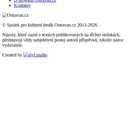
O projektu Ostravan.cz
Kontakty
© Spolek pro kulturní deník Ostravan.cz 2013-2026.
Názory, které zazní v textech publikovaných na těchto stránkách,
představují vždy subjektivní postoj autorů příspěvků, nikoliv názor
vydavatele.
Created by