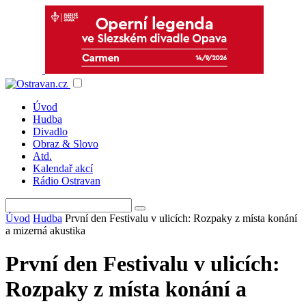
Úvod
Hudba
Divadlo
Obraz & Slovo
Atd.
Kalendař akcí
Rádio Ostravan
Úvod
Hudba
První den Festivalu v ulicích: Rozpaky z místa konání
a mizerná akustika
První den Festivalu v ulicích:
Rozpaky z místa konání a