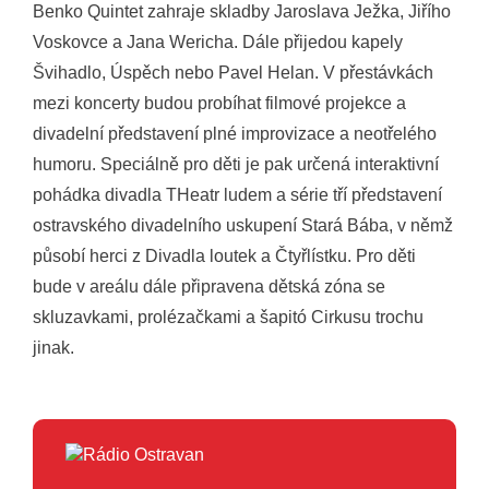
Benko Quintet zahraje skladby Jaroslava Ježka, Jiřího
Voskovce a Jana Wericha. Dále přijedou kapely
Švihadlo, Úspěch nebo Pavel Helan. V přestávkách
mezi koncerty budou probíhat filmové projekce a
divadelní představení plné improvizace a neotřelého
humoru. Speciálně pro děti je pak určená interaktivní
pohádka divadla THeatr ludem a série tří představení
ostravského divadelního uskupení Stará Bába, v němž
působí herci z Divadla loutek a Čtyřlístku. Pro děti
bude v areálu dále připravena dětská zóna se
skluzavkami, prolézačkami a šapitó Cirkusu trochu
jinak.