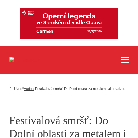
Úvod
Hudba
Festivalová smršť: Do Dolní oblasti za metalem i alternativou, za ostravská humna za popem a rockem
Festivalová smršť: Do
Dolní oblasti za metalem i