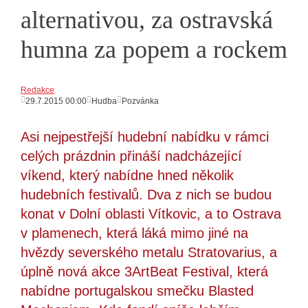
alternativou, za ostravská
humna za popem a rockem
Redakce
29.7.2015 00:00
Hudba
Pozvánka
Asi nejpestřejší hudební nabídku v rámci
celých prázdnin přináší nadcházející
víkend, který nabídne hned několik
hudebních festivalů. Dva z nich se budou
konat v Dolní oblasti Vítkovic, a to Ostrava
v plamenech, která láká mimo jiné na
hvězdy severského metalu Stratovarius, a
úplně nová akce 3ArtBeat Festival, která
nabídne portugalskou smečku Blasted