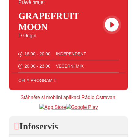
Právě hraje:
GRAPEFRUIT
MOON
D Origin
18:00 - 20:00
INDEPENDENT
20:00 - 23:00
VEČERNÍ MIX
23:00 - 00:00
POTICHU
CELÝ PROGRAM
Stáhněte si mobilní aplikaci Rádio Ostravan:
Infoservis