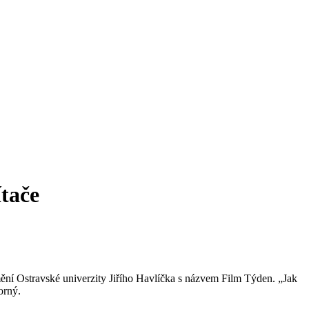
tače
ění Ostravské univerzity Jiřího Havlíčka s názvem Film Týden. „Jak
orný.