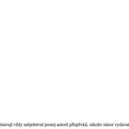
stavují vždy subjektivní postoj autorů příspěvků, nikoliv názor vydavat