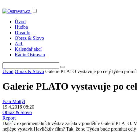
Úvod
Hudba
Divadlo
Obraz & Slovo
Atd.
Kalendař akcí
Rádio Ostravan
Úvod
Obraz & Slovo
Galerie PLATO vystavuje po celý týden promíta
Galerie PLATO vystavuje po cel
Ivan Mottýl
19.4.2016 08:20
Obraz & Slovo
Report
Další z experimentálních výstav začala v pondělí v Galerii PLATO. 
nejlépe vystavit Havlíčkův film? Tak, že se Týden bude promítat cel