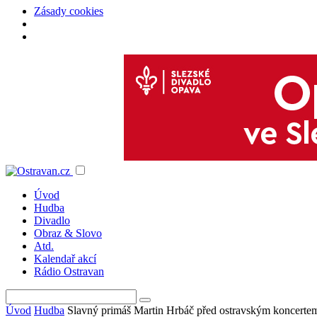
Zásady cookies
Úvod
Hudba
Divadlo
Obraz & Slovo
Atd.
Kalendař akcí
Rádio Ostravan
Úvod
Hudba
Slavný primáš Martin Hrbáč před ostravským koncertem