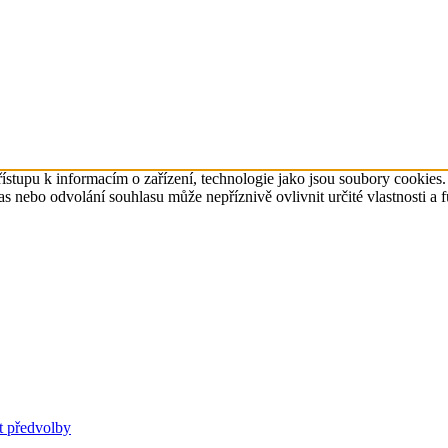
ístupu k informacím o zařízení, technologie jako jsou soubory cookies
 nebo odvolání souhlasu může nepříznivě ovlivnit určité vlastnosti a 
t předvolby