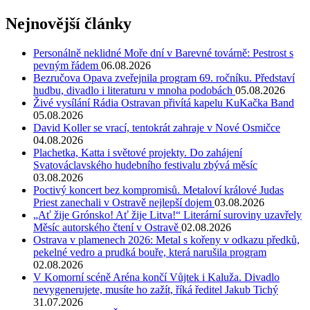
Nejnovější články
Personálně neklidné Moře dní v Barevné továrně: Pestrost s
pevným řádem
06.08.2026
Bezručova Opava zveřejnila program 69. ročníku. Představí
hudbu, divadlo i literaturu v mnoha podobách
05.08.2026
Živé vysílání Rádia Ostravan přivítá kapelu KuKačka Band
05.08.2026
David Koller se vrací, tentokrát zahraje v Nové Osmičce
04.08.2026
Plachetka, Katta i světové projekty. Do zahájení
Svatováclavského hudebního festivalu zbývá měsíc
03.08.2026
Poctivý koncert bez kompromisů. Metaloví králové Judas
Priest zanechali v Ostravě nejlepší dojem
03.08.2026
„Ať žije Grónsko! Ať žije Litva!“ Literární suroviny uzavřely
Měsíc autorského čtení v Ostravě
02.08.2026
Ostrava v plamenech 2026: Metal s kořeny v odkazu předků,
pekelné vedro a prudká bouře, která narušila program
02.08.2026
V Komorní scéně Aréna končí Vůjtek i Kaluža. Divadlo
nevygenerujete, musíte ho zažít, říká ředitel Jakub Tichý
31.07.2026