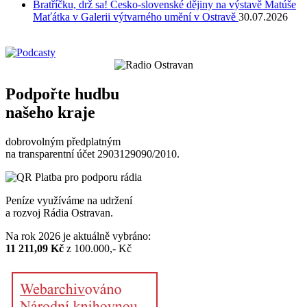
Bratříčku, drž sa! Česko-slovenské dějiny na výstavě Matúše
Maťátka v Galerii výtvarného umění v Ostravě
30.07.2026
Podpořte hudbu
našeho kraje
dobrovolným předplatným
na transparentní účet 2903129090/2010.
Peníze využíváme na udržení
a rozvoj Rádia Ostravan.
Na rok 2026 je aktuálně vybráno:
11 211,09 Kč
z 100.000,- Kč