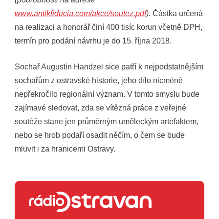
www.antikfiducia.com/akce/soutez.pdf
)
. Částka určená
na realizaci a honorář činí 400 tisíc korun včetně DPH,
termín pro podání návrhu je do 15. října 2018.
Sochař Augustin Handzel sice patří k nejpodstatnějším
sochařům z ostravské historie, jeho dílo nicméně
nepřekročilo regionální význam. V tomto smyslu bude
zajímavé sledovat, zda se vítězná práce z veřejné
soutěže stane jen průměrným uměleckým artefaktem,
nebo se hrob podaří osadit něčím, o čem se bude
mluvit i za hranicemi Ostravy.