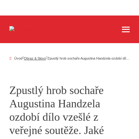
Úvod
Obraz & Slovo
Zpustlý hrob sochaře Augustina Handzela ozdobí dílo vzešlé z veřejné soutěže. Jaké bude?
Zpustlý hrob sochaře
Augustina Handzela
ozdobí dílo vzešlé z
veřejné soutěže. Jaké