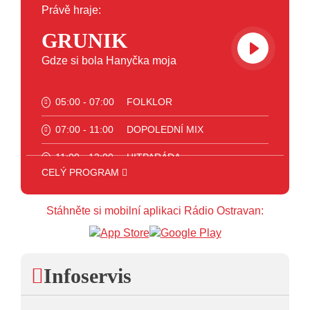
Právě hraje:
GRUNIK
Gdze si bola Hanyčka moja
05:00 - 07:00
FOLKLOR
07:00 - 11:00
DOPOLEDNÍ MIX
11:00 - 12:00
HITPARÁDA
CELÝ PROGRAM
12:00 - 13:00
JAZZ
Stáhněte si mobilní aplikaci Rádio Ostravan:
13:00 - 14:00
BLUES
14:00 - 15:00
FOLK
15:00 - 16:00
POP STARS
Infoservis
16:00 - 17:00
HARD AND HEAVY CLASSIC