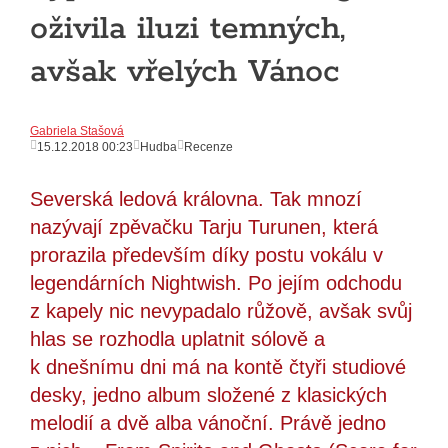
oživila iluzi temných,
avšak vřelých Vánoc
Gabriela Stašová
15.12.2018 00:23
Hudba
Recenze
Severská ledová královna. Tak mnozí
nazývají zpěvačku Tarju Turunen, která
prorazila především díky postu vokálu v
legendárních Nightwish. Po jejím odchodu
z kapely nic nevypadalo růžově, avšak svůj
hlas se rozhodla uplatnit sólově a
k dnešnímu dni má na kontě čtyři studiové
desky, jedno album složené z klasických
melodií a dvě alba vánoční. Právě jedno