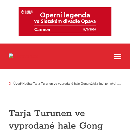
Úvod
Hudba
Tarja Turunen ve vyprodané hale Gong oživila iluzi temných, avšak vřelých Vánoc
Tarja Turunen ve
vyprodané hale Gong