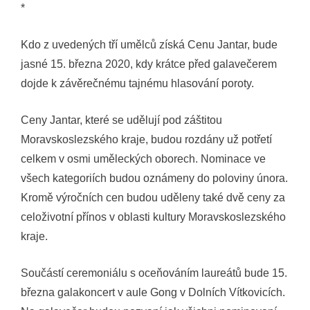
*
Kdo z uvedených tří umělců získá Cenu Jantar, bude
jasné 15. března 2020, kdy krátce před galavečerem
dojde k závěrečnému tajnému hlasování poroty.
Ceny Jantar, které se udělují pod záštitou
Moravskoslezského kraje, budou rozdány už potřetí
celkem v osmi uměleckých oborech. Nominace ve
všech kategoriích budou oznámeny do poloviny února.
Kromě výročních cen budou uděleny také dvě ceny za
celoživotní přínos v oblasti kultury Moravskoslezského
kraje.
Součástí ceremoniálu s oceňováním laureátů bude 15.
března galakoncert v aule Gong v Dolních Vítkovicích.