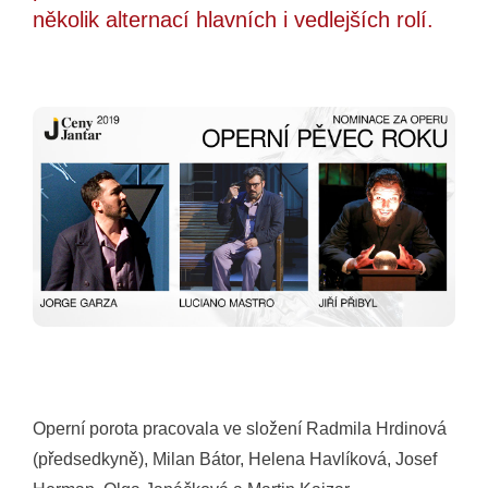
několik alternací hlavních i vedlejších rolí.
Operní porota pracovala ve složení Radmila Hrdinová
(předsedkyně), Milan Bátor, Helena Havlíková, Josef