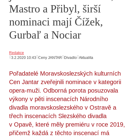
Mastro a Přibyl, širší
nominaci mají Čížek,
Gurbaľ a Nociar
Redakce
3.2.2020 10:43
Ceny JANTAR
Divadlo
Aktualita
Pořadatelé Moravskoslezských kulturních
Cen Jantar zveřejnili nominace v kategorii
opera-muži. Odborná porota posuzovala
výkony v pěti inscenacích Národního
divadla moravskoslezského v Ostravě a
třech inscenacích Slezského divadla
v Opavě, které měly premiéru v roce 2019,
přičemž každá z těchto inscenací má