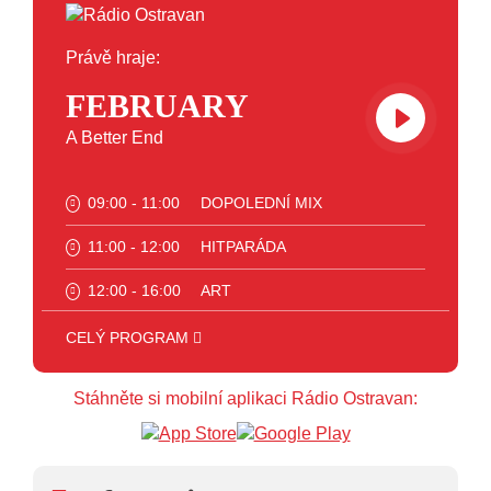
Právě hraje:
FEBRUARY
A Better End
09:00 - 11:00
DOPOLEDNÍ MIX
11:00 - 12:00
HITPARÁDA
12:00 - 16:00
ART
16:00 - 17:00
HODINA S MARIÍ
CELÝ PROGRAM
17:00 - 18:00
HODINA S VĚRKOU
Stáhněte si mobilní aplikaci Rádio Ostravan:
18:00 - 19:00
HODINA S JARKEM
19:00 - 20:00
FOLK