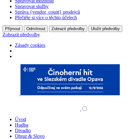
Spravovat možnosti
Spravovat služby
Správa {vendor_count} prodejců
Přečtěte si více o těchto účelech
Příjmout
Odmítnout
Zobrazit předvolby
Uložit předvolby
Zobrazit předvolby
Zásady cookies
Úvod
Hudba
Divadlo
Obraz & Slovo