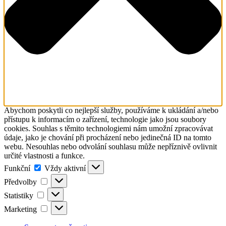
Abychom poskytli co nejlepší služby, používáme k ukládání a/nebo
přístupu k informacím o zařízení, technologie jako jsou soubory
cookies. Souhlas s těmito technologiemi nám umožní zpracovávat
údaje, jako je chování při procházení nebo jedinečná ID na tomto
webu. Nesouhlas nebo odvolání souhlasu může nepříznivě ovlivnit
určité vlastnosti a funkce.
Funkční
Funkční
Vždy aktivní
Předvolby
Předvolby
Statistiky
Statistiky
Marketing
Marketing