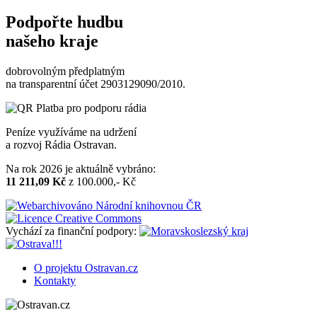
Podpořte hudbu
našeho kraje
dobrovolným předplatným
na transparentní účet 2903129090/2010.
Peníze využíváme na udržení
a rozvoj Rádia Ostravan.
Na rok 2026 je aktuálně vybráno:
11 211,09 Kč
z 100.000,- Kč
Vychází za finanční podpory:
O projektu Ostravan.cz
Kontakty