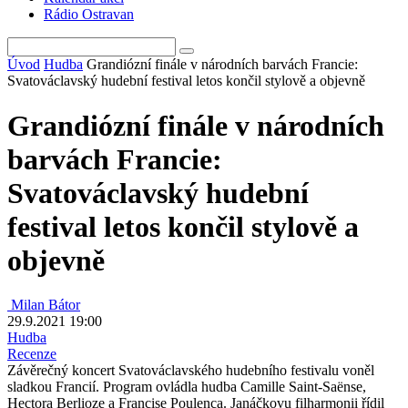
Rádio Ostravan
Úvod
Hudba
Grandiózní finále v národních barvách Francie:
Svatováclavský hudební festival letos končil stylově a objevně
Grandiózní finále v národních
barvách Francie:
Svatováclavský hudební
festival letos končil stylově a
objevně
Milan Bátor
29.9.2021 19:00
Hudba
Recenze
Závěrečný koncert Svatováclavského hudebního festivalu voněl
sladkou Francií. Program ovládla hudba Camille Saint-Saënse,
Hectora Berlioze a Francise Poulenca. Janáčkovu filharmonii řídil