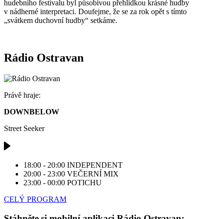
hudebního festivalu byl působivou přehlídkou krásné hudby
v nádherné interpretaci. Doufejme, že se za rok opět s tímto
„svátkem duchovní hudby“ setkáme.
Rádio Ostravan
Právě hraje:
DOWNBELOW
Street Seeker
18:00 - 20:00
INDEPENDENT
20:00 - 23:00
VEČERNÍ MIX
23:00 - 00:00
POTICHU
CELÝ PROGRAM
Stáhněte si mobilní aplikaci Rádio Ostravan: