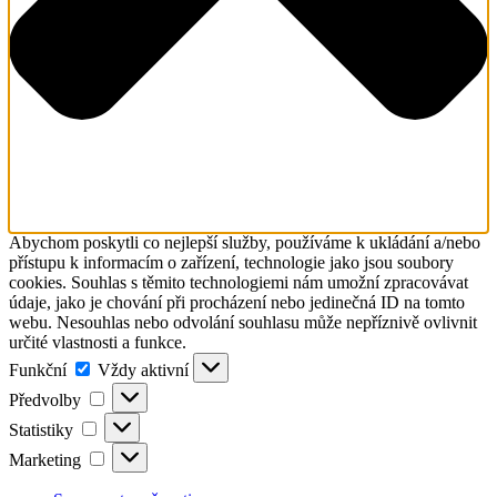
Abychom poskytli co nejlepší služby, používáme k ukládání a/nebo
přístupu k informacím o zařízení, technologie jako jsou soubory
cookies. Souhlas s těmito technologiemi nám umožní zpracovávat
údaje, jako je chování při procházení nebo jedinečná ID na tomto
webu. Nesouhlas nebo odvolání souhlasu může nepříznivě ovlivnit
určité vlastnosti a funkce.
Funkční
Funkční
Vždy aktivní
Předvolby
Předvolby
Statistiky
Statistiky
Marketing
Marketing