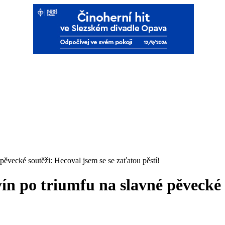
pěvecké soutěži: Hecoval jsem se se zaťatou pěstí!
ín po triumfu na slavné pěvecké 