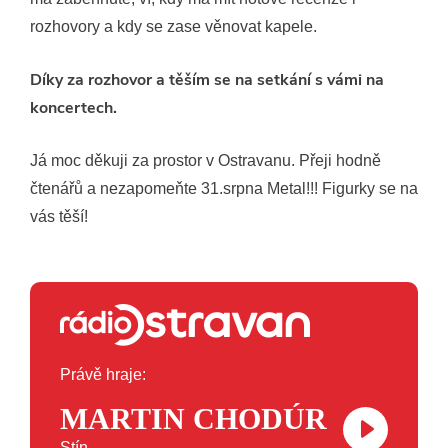
rozhovory a kdy se zase věnovat kapele.
Díky za rozhovor a těším se na setkání s vámi na
koncertech.
Já moc děkuji za prostor v Ostravanu. Přeji hodně
čtenářů a nezapomeňte 31.srpna Metal!!! Figurky se na
vás těší!
Právě hraje:
MARTIN CHODÚR
Stín