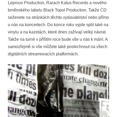
Leprous Production, Rarach Katus Records a nového
brněnského labelu Black Topol Production. Takže CD
seženete na stránkách těchto vydavatelství nebo přímo
u nás na koncertech. Do konce roku vyjde split také na
vinylu a na kazetách, které dnes zažívají velký návrat.
Takže na turné v příštím roce bude vše u nás k mání. A
samozřejmě si vše můžete také poslechnout na všech
digitálních streamovacích platformách.