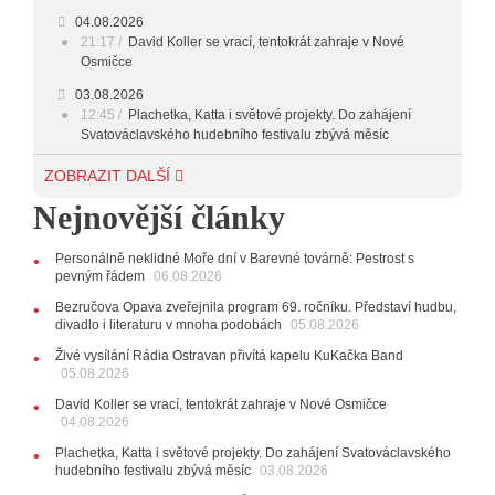
04.08.2026
23:00 - 00:00
POTICHU
21:17
David Koller se vrací, tentokrát zahraje v Nové
Osmičce
03.08.2026
12:45
Plachetka, Katta i světové projekty. Do zahájení
Svatováclavského hudebního festivalu zbývá měsíc
29.07.2026
ZOBRAZIT DALŠÍ
11:00
Do Ostravy se vrací britští Modestep, vystoupí v
Nejnovější články
listopadu v klubu Barrák
VIDEO
10:33
Úsměvné historky ze života ostravské kapely
Verše: Od zapomenutých baterek až po kuriózní krádež
Personálně neklidné Moře dní v Barevné továrně: Pestrost s
kláves
AUDIO
pevným řádem
06.08.2026
28.07.2026
Bezručova Opava zveřejnila program 69. ročníku. Představí hudbu,
15:51
Koncert legendárních Judas Priest se blíží. Zbývá
divadlo i literaturu v mnoha podobách
05.08.2026
jen několik desítek posledních vstupenek
Živé vysílání Rádia Ostravan přivítá kapelu KuKačka Band
05.08.2026
27.07.2026
20:44
Zemřela ostravská baletka Vlasta Pavelcová,
David Koller se vrací, tentokrát zahraje v Nové Osmičce
držitelka Ceny Thálie za celoživotní mistrovství
04.08.2026
10:06
Ladná Čeladná nabídne Olympic, Langerovou i
Plachetka, Katta i světové projekty. Do zahájení Svatováclavského
Kirschner, návštěvníci nově zaplatí už jen pomocí čipů
hudebního festivalu zbývá měsíc
03.08.2026
24.07.2026