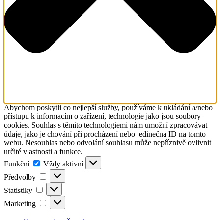
Abychom poskytli co nejlepší služby, používáme k ukládání a/nebo
přístupu k informacím o zařízení, technologie jako jsou soubory
cookies. Souhlas s těmito technologiemi nám umožní zpracovávat
údaje, jako je chování při procházení nebo jedinečná ID na tomto
webu. Nesouhlas nebo odvolání souhlasu může nepříznivě ovlivnit
určité vlastnosti a funkce.
Funkční
Funkční
Vždy aktivní
Předvolby
Předvolby
Statistiky
Statistiky
Marketing
Marketing