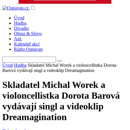
Úvod
Hudba
Divadlo
Obraz & Slovo
Atd.
Kalendař akcí
Rádio Ostravan
Úvod
Hudba
Skladatel Michal Worek a violoncellistka Dorota
Barová vydávají singl a videoklip Dreamagination
Skladatel Michal Worek a
violoncellistka Dorota Barová
vydávají singl a videoklip
Dreamagination