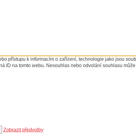
ebo přístupu k informacím o zařízení, technologie jako jsou so
ná ID na tomto webu. Nesouhlas nebo odvolání souhlasu může nep
Zobrazit předvolby