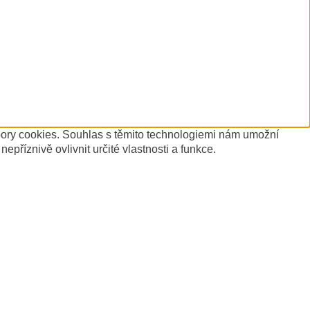
ubory cookies. Souhlas s těmito technologiemi nám umožní
říznivě ovlivnit určité vlastnosti a funkce.