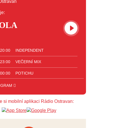
je:
OLA
 20:00
INDEPENDENT
 23:00
VEČERNÍ MIX
 00:00
POTICHU
OGRAM
e si mobilní aplikaci Rádio Ostravan: