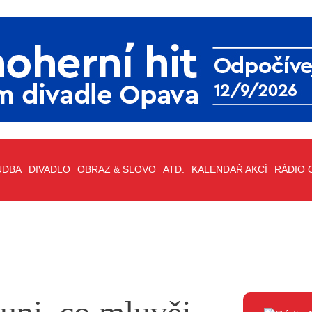
UDBA
DIVADLO
OBRAZ & SLOVO
ATD.
KALENDAŘ AKCÍ
RÁDIO 