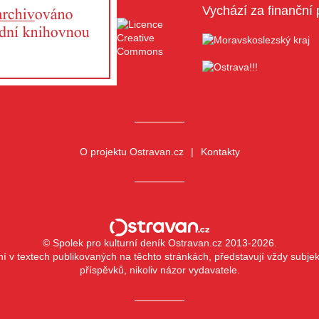
Vychází za finanční 
O projektu Ostravan.cz
Kontakty
© Spolek pro kulturní deník Ostravan.cz 2013-2026.
ní v textech publikovaných na těchto stránkách, představují vždy subjekt
příspěvků, nikoliv názor vydavatele.