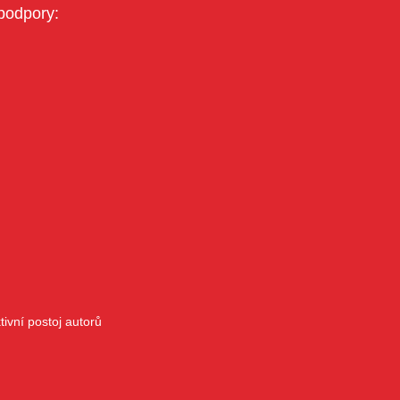
podpory:
ivní postoj autorů