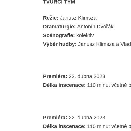
TVŮRČÍ TÝM
Režie:
Janusz Klimsza
Dramaturgie:
Antonín Dvořák
Scénografie:
kolektiv
Výběr hudby:
Janusz Klimsza a Vlad
Premiéra:
22. dubna 2023
Délka inscenace:
110 minut včetně p
Premiéra:
22. dubna 2023
Délka inscenace:
110 minut včetně p