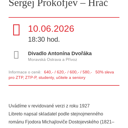
Sergej Prokofjev – Hráč
10.06.2026
18:30 hod.
Divadlo Antonína Dvořáka
Moravská Ostrava a Přívoz
Informace o ceně:
640,- / 620,- / 600,- / 580,- 50% sleva
pro ZTP, ZTP-P, studenty, učitele a seniory
Uvádíme v revidované verzi z roku 1927
Libreto napsal skladatel podle stejnojmenného
románu Fjodora Michajloviče Dostojevského (1821–