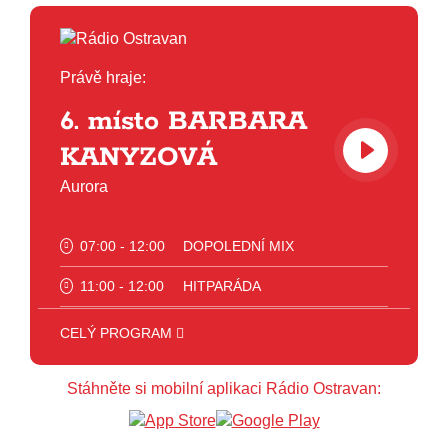
Právě hraje:
6. místo BARBARA
KANYZOVÁ
Aurora
07:00 - 12:00
DOPOLEDNÍ MIX
11:00 - 12:00
HITPARÁDA
12:00 - 13:00
JAZZ
CELÝ PROGRAM
13:00 - 14:00
BLUES
Stáhněte si mobilní aplikaci Rádio Ostravan:
14:00 - 15:00
FOLK
15:00 - 16:00
POP STARS