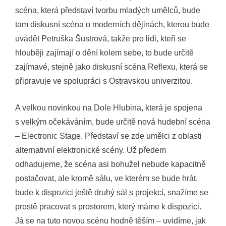
scéna, která představí tvorbu mladých umělců, bude
tam diskusní scéna o moderních dějinách, kterou bude
uvádět Petruška Šustrová, takže pro lidi, kteří se
hlouběji zajímají o dění kolem sebe, to bude určitě
zajímavé, stejně jako diskusní scéna Reflexu, která se
připravuje ve spolupráci s Ostravskou univerzitou.
A velkou novinkou na Dole Hlubina, která je spojena
s velkým očekáváním, bude určitě nová hudební scéna
– Electronic Stage. Představí se zde umělci z oblasti
alternativní elektronické scény. Už předem
odhadujeme, že scéna asi bohužel nebude kapacitně
postačovat, ale kromě sálu, ve kterém se bude hrát,
bude k dispozici ještě druhý sál s projekcí, snažíme se
prostě pracovat s prostorem, který máme k dispozici.
Já se na tuto novou scénu hodně těším – uvidíme, jak