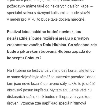
požadavky máme také od některých dalších kapel –
speciální scéna s různými kulisami se bude stavět
v neděli pro Miku, to bude také docela náročné.
Festival letos nabídne hodně novinek, tou
nejzásadnější bude rozšíření areálu o prostory
zrekonstruovaného Dolu Hlubina. Co všechno zde
bude a jak zrekonstruovaná Hlubina zapadá do
konceptu Colours?
Na Hlubině se festival už v minulosti konal, ale tehdy
to samozřejmě bylo téměř squatterské prostředí, dnes
tam jsou nové krásně upravené sály, takže to je určitě
obrovský posun kupředu. My tam situujeme většinu
diskusních scén, které budou mít opravdu vysokou
úroveň. Vznikne zde například speciální filmová