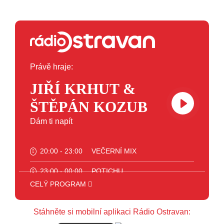
Právě hraje:
JIŘÍ KRHUT &
ŠTĚPÁN KOZUB
Dám ti napít
20:00 - 23:00
VEČERNÍ MIX
23:00 - 00:00
POTICHU
CELÝ PROGRAM
Stáhněte si mobilní aplikaci Rádio Ostravan: