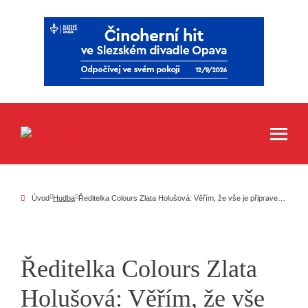
Úvod
Hudba
Ředitelka Colours Zlata Holušová: Věřím, že vše je připraveno co nejlépe
Ředitelka Colours Zlata
Holušová: Věřím, že vše