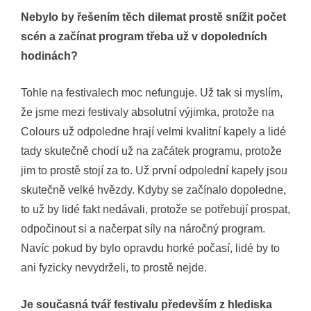
Nebylo by řešením těch dilemat prostě snížit počet
scén a začínat program třeba už v dopoledních
hodinách?
Tohle na festivalech moc nefunguje. Už tak si myslím,
že jsme mezi festivaly absolutní výjimka, protože na
Colours už odpoledne hrají velmi kvalitní kapely a lidé
tady skutečně chodí už na začátek programu, protože
jim to prostě stojí za to. Už první odpolední kapely jsou
skutečně velké hvězdy. Kdyby se začínalo dopoledne,
to už by lidé fakt nedávali, protože se potřebují prospat,
odpočinout si a načerpat síly na náročný program.
Navíc pokud by bylo opravdu horké počasí, lidé by to
ani fyzicky nevydrželi, to prostě nejde.
Je současná tvář festivalu především z hlediska