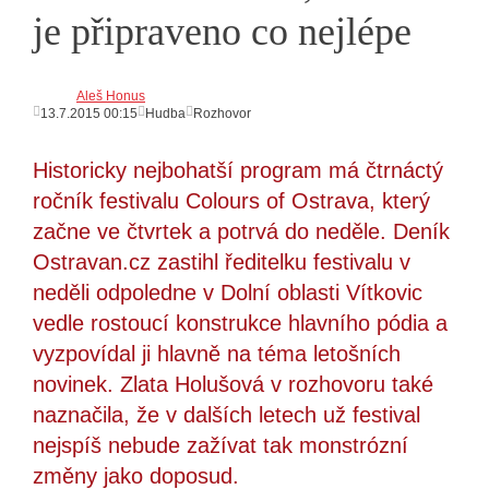
je připraveno co nejlépe
Aleš Honus
13.7.2015 00:15
Hudba
Rozhovor
Historicky nejbohatší program má čtrnáctý
ročník festivalu Colours of Ostrava, který
začne ve čtvrtek a potrvá do neděle. Deník
Ostravan.cz zastihl ředitelku festivalu v
neděli odpoledne v Dolní oblasti Vítkovic
vedle rostoucí konstrukce hlavního pódia a
vyzpovídal ji hlavně na téma letošních
novinek. Zlata Holušová v rozhovoru také
naznačila, že v dalších letech už festival
nejspíš nebude zažívat tak monstrózní
změny jako doposud.