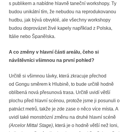
s publikem a nabídne hlavně taneční workshopy. Ty
budou unikátní tím, že nebudou na reprodukovanou
hudbu, jak bývá obvyklé, ale všechny workshopy
budou doprovázet živé kapely například z Polska,
Itálie nebo Španělska.
A co změny v hlavní části areálu, čeho si
návštěvníci všimnou na první pohled?
Určitě si všimnou lávky, která zkracuje přechod
od Gongu směrem k Hlubině, to bude určitě hodně
oblíbená nová přesunová trasa. Určitě uvidí větší
plochu před hlavní scénou, protože jsme ji posunuli o
patnáct metrů, takže je zde zase o něco více místa. A
uvidí také monstrózní změnu na druhé hlavní scéně
(Arcelor Mittal Stage)
, která je o hodně větší než loni,