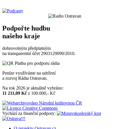
Podpořte hudbu
našeho kraje
dobrovolným předplatným
na transparentní účet 2903129090/2010.
Peníze využíváme na udržení
a rozvoj Rádia Ostravan.
Na rok 2026 je aktuálně vybráno:
11 211,09 Kč
z 100.000,- Kč
Vychází za finanční podpory:
O projektu Ostravan.cz