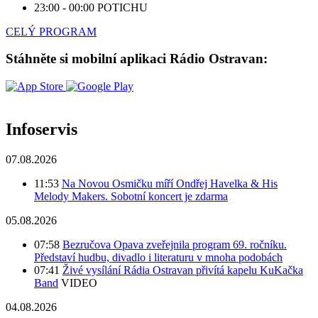
23:00 - 00:00
POTICHU
CELÝ PROGRAM
Stáhněte si mobilní aplikaci Rádio Ostravan:
Infoservis
07.08.2026
11:53
Na Novou Osmičku míří Ondřej Havelka & His
Melody Makers. Sobotní koncert je zdarma
05.08.2026
07:58
Bezručova Opava zveřejnila program 69. ročníku.
Představí hudbu, divadlo i literaturu v mnoha podobách
07:41
Živé vysílání Rádia Ostravan přivítá kapelu KuKačka
Band
VIDEO
04.08.2026