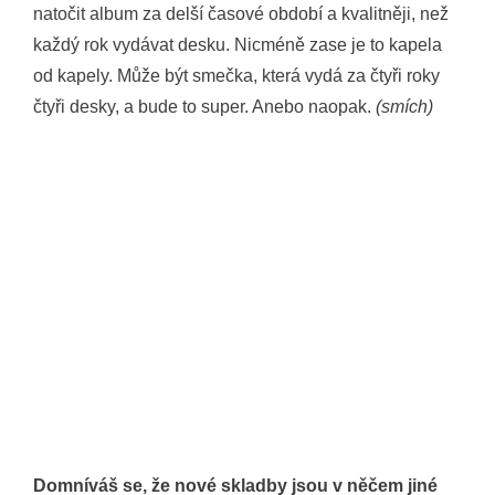
natočit album za delší časové období a kvalitněji, než
každý rok vydávat desku. Nicméně zase je to kapela
od kapely. Může být smečka, která vydá za čtyři roky
čtyři desky, a bude to super. Anebo naopak.
(smích)
Domníváš se, že nové skladby jsou v něčem jiné