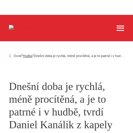
Úvod
Hudba
Dnešní doba je rychlá, méně procítěná, a je to patrné i v hudbě, tvrdí Daniel Kanálik z kapely Dobytčí mor
Dnešní doba je rychlá,
méně procítěná, a je to
patrné i v hudbě, tvrdí
Daniel Kanálik z kapely