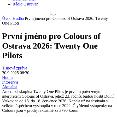
Rádio Ostravan
Úvod
Hudba
První jméno pro Colours of Ostrava 2026: Twenty
One Pilots
První jméno pro Colours of
Ostrava 2026: Twenty One
Pilots
Tisková zpráva
30.9.2025 08:30
Hudba
Infoservis
Aktualita
Americká skupina Twenty One Pilots je prvním potvrzeným
interpretem Colours of Ostrava, jehož 23. ročník budou hostit Dolní
Vítkovice od 15. do 18. července 2026. Kapela už na festivalu s
velkým úspěchem vystoupila v roce 2022. Čtyřdenní vstupenky na
Colours jsou v prodeji aktuálně za 3790 korun.