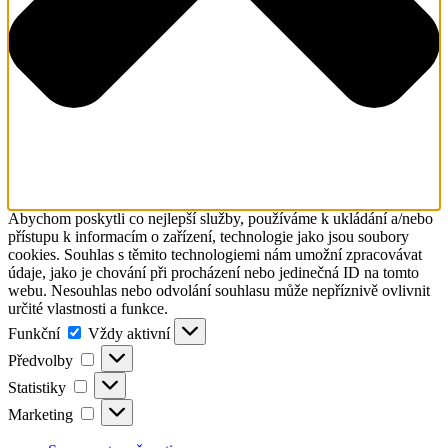
Abychom poskytli co nejlepší služby, používáme k ukládání a/nebo
přístupu k informacím o zařízení, technologie jako jsou soubory
cookies. Souhlas s těmito technologiemi nám umožní zpracovávat
údaje, jako je chování při procházení nebo jedinečná ID na tomto
webu. Nesouhlas nebo odvolání souhlasu může nepříznivě ovlivnit
určité vlastnosti a funkce.
Funkční
Funkční
Vždy aktivní
Předvolby
Předvolby
Statistiky
Statistiky
Marketing
Marketing