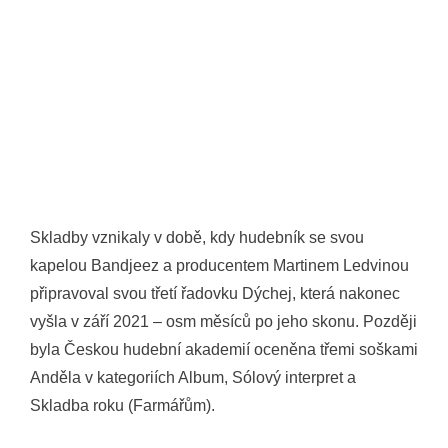
Skladby vznikaly v době, kdy hudebník se svou
kapelou Bandjeez a producentem Martinem Ledvinou
připravoval svou třetí řadovku Dýchej, která nakonec
vyšla v září 2021 – osm měsíců po jeho skonu. Později
byla Českou hudební akademií oceněna třemi soškami
Anděla v kategoriích Album, Sólový interpret a
Skladba roku (Farmářům).