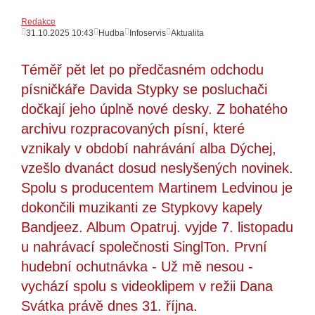
Redakce
31.10.2025 10:43
Hudba
Infoservis
Aktualita
Téměř pět let po předčasném odchodu
písničkáře Davida Stypky se posluchači
dočkají jeho úplně nové desky. Z bohatého
archivu rozpracovaných písní, které
vznikaly v období nahrávání alba Dýchej,
vzešlo dvanáct dosud neslyšených novinek.
Spolu s producentem Martinem Ledvinou je
dokončili muzikanti ze Stypkovy kapely
Bandjeez. Album Opatruj. vyjde 7. listopadu
u nahrávací společnosti SinglTon. První
hudební ochutnávka - Už mě nesou -
vychází spolu s videoklipem v režii Dana
Svátka právě dnes 31. října.