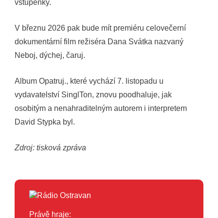
vstupenky.
V březnu 2026 pak bude mít premiéru celovečerní
dokumentární film režiséra Dana Svátka nazvaný
Neboj, dýchej, čaruj.
Album Opatruj., které vychází 7. listopadu u
vydavatelství SinglTon, znovu poodhaluje, jak
osobitým a nenahraditelným autorem i interpretem
David Stypka byl.
Zdroj: tisková zpráva
Právě hraje: