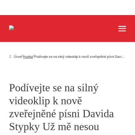
Úvod
Hudba
Podívejte se na silný videoklip k nově zveřejněné písni Davida Stypky Už mě nesou
Podívejte se na silný
videoklip k nově
zveřejněné písni Davida
Stypky Už mě nesou