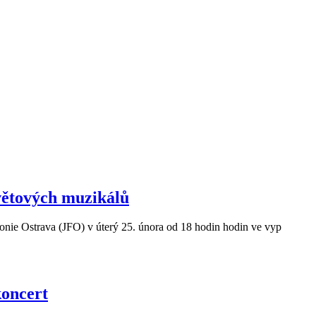
světových muzikálů
monie Ostrava (JFO) v úterý 25. února od 18 hodin hodin ve vyp
koncert