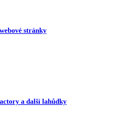
 webové stránky
actory a další lahůdky