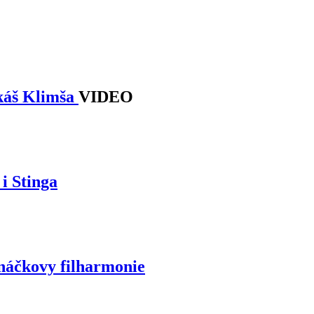
ukáš Klimša
VIDEO
i Stinga
náčkovy filharmonie