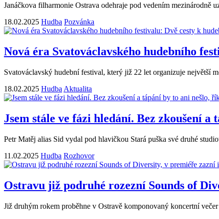
Janáčkova filharmonie Ostrava odehraje pod vedením mezinárodně uzn
18.02.2025
Hudba
Pozvánka
Nová éra Svatováclavského hudebního festi
Svatováclavský hudební festival, který již 22 let organizuje největší
18.02.2025
Hudba
Aktualita
Jsem stále ve fázi hledání. Bez zkoušení a t
Petr Matěj alias Sid vydal pod hlavičkou Stará puška své druhé stud
11.02.2025
Hudba
Rozhovor
Ostravu již podruhé rozezní Sounds of Dive
Již druhým rokem proběhne v Ostravě komponovaný koncertní večer v 