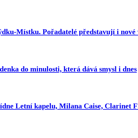
ýdku-Místku. Pořadatelé představují i nové
nka do minulosti, která dává smysl i dnes
dne Letní kapelu, Milana Caise, Clarinet F