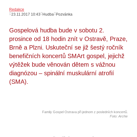
Redakce
23.11.2017 10:43
Hudba
Pozvánka
Gospelová hudba bude v sobotu 2.
prosince od 18 hodin znít v Ostravě, Praze,
Brně a Plzni. Uskuteční se již šestý ročník
benefičních koncertů SMArt gospel, jejichž
výtěžek bude věnován dětem s vážnou
diagnózou – spinální muskulární atrofií
(SMA).
Family Gospel Ostrava při jednom z posledních koncertů.
Foto: Archiv