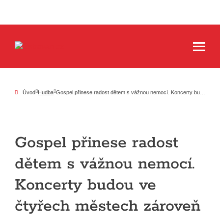
Úvod
Hudba
Gospel přinese radost dětem s vážnou nemocí. Koncerty budou ve čtyřech městech zároveň
Gospel přinese radost
dětem s vážnou nemocí.
Koncerty budou ve
čtyřech městech zároveň