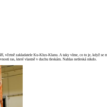
váří, včetně zakladatele Ku-Klux-Klanu. A taky víme, co to je, když se 
vnosti ras, které vlastně v duchu tleskám. Nahlas netleská nikdo.