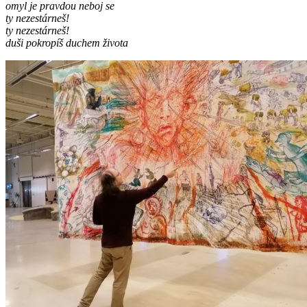
omyl je pravdou neboj se
ty nezestárneš!
ty nezestárneš!
duši pokropíš duchem života