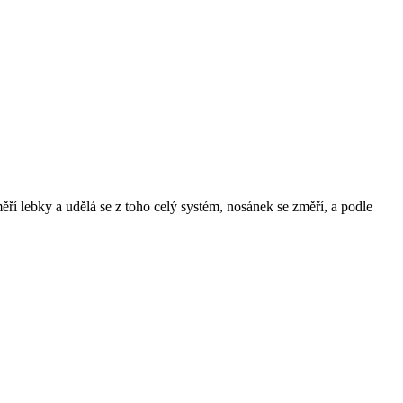
měří lebky a udělá se z toho celý systém, nosánek se změří, a podle