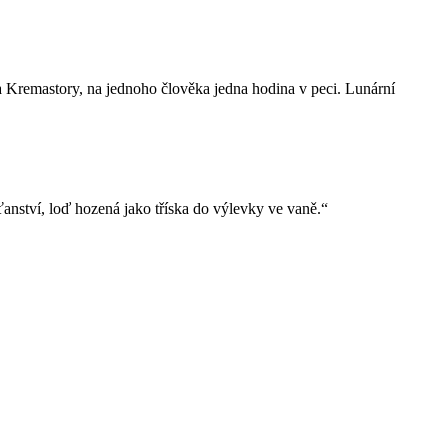
a Kremastory, na jednoho člověka jedna hodina v peci. Lunární
anství, loď hozená jako tříska do výlevky ve vaně.“