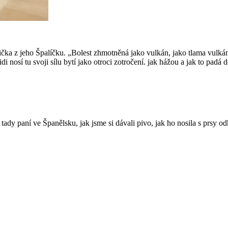
ička z jeho Špalíčku. „Bolest zhmotněná jako vulkán, jako tlama vulkán
di nosí tu svoji sílu bytí jako otroci zotročení. jak hážou a jak to padá 
 tady paní ve Španělsku, jak jsme si dávali pivo, jak ho nosila s prsy