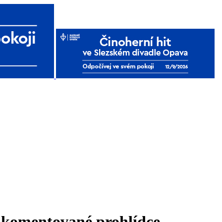
 komentované prohlídce