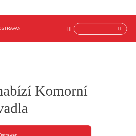
OSTRAVAN
nabízí Komorní
vadla