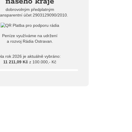
našeho kraje
dobrovolným předplatným
ransparentní účet 2903129090/2010.
Peníze využíváme na udržení
a rozvoj Rádia Ostravan.
Na rok 2026 je aktuálně vybráno:
11 211,09 Kč
z 100.000,- Kč