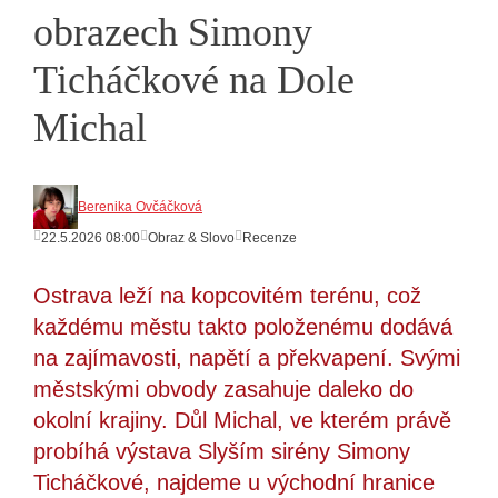
obrazech Simony
Ticháčkové na Dole
Michal
Berenika Ovčáčková
22.5.2026 08:00
Obraz & Slovo
Recenze
Ostrava leží na kopcovitém terénu, což
každému městu takto položenému dodává
na zajímavosti, napětí a překvapení. Svými
městskými obvody zasahuje daleko do
okolní krajiny. Důl Michal, ve kterém právě
probíhá výstava Slyším sirény Simony
Ticháčkové, najdeme u východní hranice