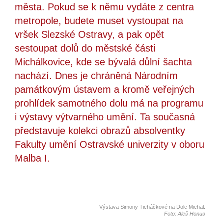
města. Pokud se k němu vydáte z centra
metropole, budete muset vystoupat na
vršek Slezské Ostravy, a pak opět
sestoupat dolů do městské části
Michálkovice, kde se bývalá důlní šachta
nachází. Dnes je chráněná Národním
památkovým ústavem a kromě veřejných
prohlídek samotného dolu má na programu
i výstavy výtvarného umění. Ta současná
představuje kolekci obrazů absolventky
Fakulty umění Ostravské univerzity v oboru
Malba I.
Výstava Simony Ticháčkové na Dole Michal.
Foto: Aleš Honus