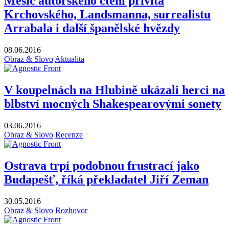
Měsíc autorského čtení přivítá
Krchovského, Landsmanna, surrealistu
Arrabala i další španělské hvězdy
08.06.2016
Obraz & Slovo
Aktualita
V koupelnách na Hlubině ukázali herci na
blbství mocných Shakespearovými sonety
03.06.2016
Obraz & Slovo
Recenze
Ostrava trpí podobnou frustrací jako
Budapešť, říká překladatel Jiří Zeman
30.05.2016
Obraz & Slovo
Rozhovor