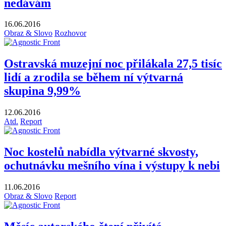
nedávám
16.06.2016
Obraz & Slovo
Rozhovor
Ostravská muzejní noc přilákala 27,5 tisíc
lidí a zrodila se během ní výtvarná
skupina 9,99%
12.06.2016
Atd.
Report
Noc kostelů nabídla výtvarné skvosty,
ochutnávku mešního vína i výstupy k nebi
11.06.2016
Obraz & Slovo
Report