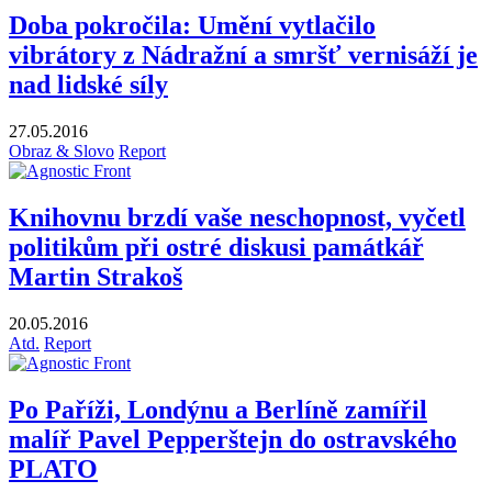
Doba pokročila: Umění vytlačilo
vibrátory z Nádražní a smršť vernisáží je
nad lidské síly
27.05.2016
Obraz & Slovo
Report
Knihovnu brzdí vaše neschopnost, vyčetl
politikům při ostré diskusi památkář
Martin Strakoš
20.05.2016
Atd.
Report
Po Paříži, Londýnu a Berlíně zamířil
malíř Pavel Pepperštejn do ostravského
PLATO