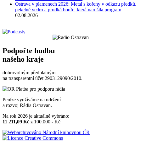
Ostrava v plamenech 2026: Metal s kořeny v odkazu předků,
pekelné vedro a prudká bouře, která narušila program
02.08.2026
Podpořte hudbu
našeho kraje
dobrovolným předplatným
na transparentní účet 2903129090/2010.
Peníze využíváme na udržení
a rozvoj Rádia Ostravan.
Na rok 2026 je aktuálně vybráno:
11 211,09 Kč
z 100.000,- Kč