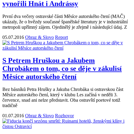
vynořili Hnát i Andrássy
První dva večery ostravské části Měsíce autorského čtení (MAČ)
ukázaly, že o hvězdy současné španělské literatury je v industriální
metropoli upřímný zájem. Ojedinělý je zřejmě i následující údaj. Z
05.07.2016
Obraz & Slovo
Report
S Petrem Hruškou a Jakubem
Chrobákem o tom, co se děje v zákulisí
Měsíce autorského čtení
Bez básníků Petra Hrušky a Jakuba Chrobáka si ostravskou část
Měsíce autorského čtení, který v klubu Les začíná v neděli 3.
července, snad ani nelze představit. Oba ostravští poetové totiž
tradičně
01.07.2016
Obraz & Slovo
Rozhovor