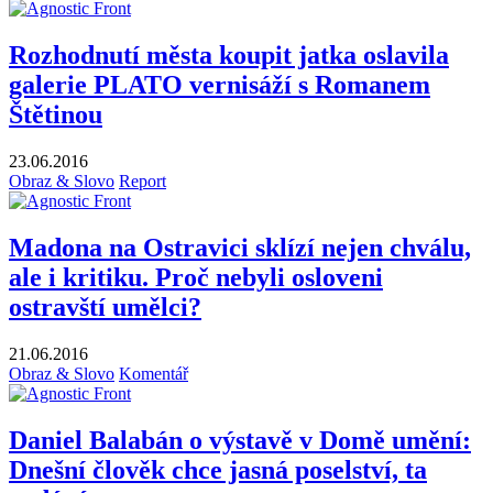
Rozhodnutí města koupit jatka oslavila
galerie PLATO vernisáží s Romanem
Štětinou
23.06.2016
Obraz & Slovo
Report
Madona na Ostravici sklízí nejen chválu,
ale i kritiku. Proč nebyli osloveni
ostravští umělci?
21.06.2016
Obraz & Slovo
Komentář
Daniel Balabán o výstavě v Domě umění:
Dnešní člověk chce jasná poselství, ta