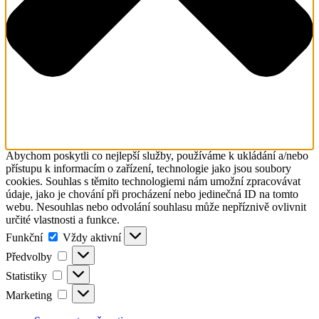
Abychom poskytli co nejlepší služby, používáme k ukládání a/nebo
přístupu k informacím o zařízení, technologie jako jsou soubory
cookies. Souhlas s těmito technologiemi nám umožní zpracovávat
údaje, jako je chování při procházení nebo jedinečná ID na tomto
webu. Nesouhlas nebo odvolání souhlasu může nepříznivě ovlivnit
určité vlastnosti a funkce.
Funkční
Funkční
Vždy aktivní
Předvolby
Předvolby
Statistiky
Statistiky
Marketing
Marketing