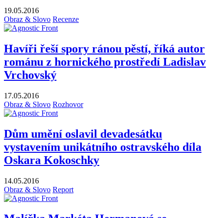
19.05.2016
Obraz & Slovo
Recenze
Havíři řeší spory ránou pěstí, říká autor
románu z hornického prostředí Ladislav
Vrchovský
17.05.2016
Obraz & Slovo
Rozhovor
Dům umění oslavil devadesátku
vystavením unikátního ostravského díla
Oskara Kokoschky
14.05.2016
Obraz & Slovo
Report