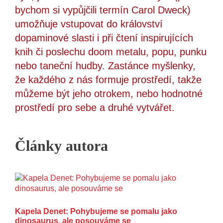
bychom si vypůjčili termín Carol Dweck)
umožňuje vstupovat do království
dopaminové slasti i při čtení inspirujících
knih či poslechu doom metalu, popu, punku
nebo taneční hudby. Zastánce myšlenky,
že každého z nás formuje prostředí, takže
můžeme být jeho otrokem, nebo hodnotné
prostředí pro sebe a druhé vytvářet.
Články autora
Kapela Denet: Pohybujeme se pomalu jako
dinosaurus, ale posouváme se