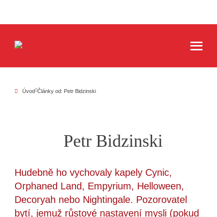
Úvod
Články od: Petr Bidzinski
Petr Bidzinski
Hudebně ho vychovaly kapely Cynic,
Orphaned Land, Empyrium, Helloween,
Decoryah nebo Nightingale. Pozorovatel
bytí, jemuž růstové nastavení mysli (pokud