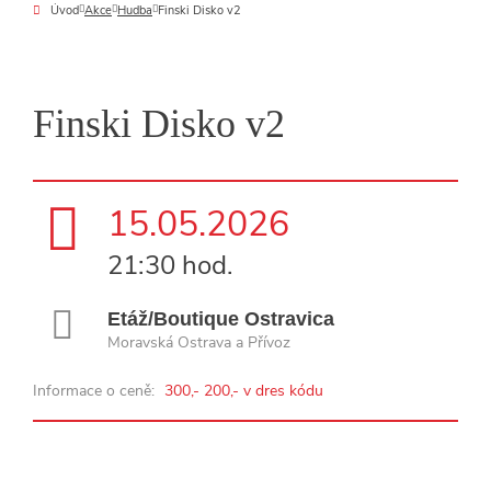
Úvod
Akce
Hudba
Finski Disko v2
Finski Disko v2
15.05.2026
21:30 hod.
Etáž/Boutique Ostravica
Moravská Ostrava a Přívoz
Informace o ceně:
300,- 200,- v dres kódu