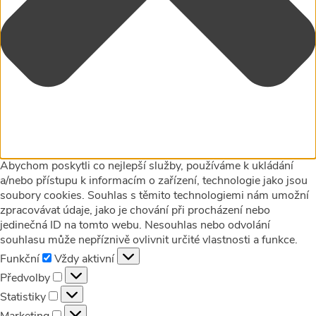
Abychom poskytli co nejlepší služby, používáme k ukládání
a/nebo přístupu k informacím o zařízení, technologie jako jsou
soubory cookies. Souhlas s těmito technologiemi nám umožní
zpracovávat údaje, jako je chování při procházení nebo
jedinečná ID na tomto webu. Nesouhlas nebo odvolání
souhlasu může nepříznivě ovlivnit určité vlastnosti a funkce.
Funkční
Funkční
Vždy aktivní
Předvolby
Předvolby
Statistiky
Statistiky
Marketing
Marketing