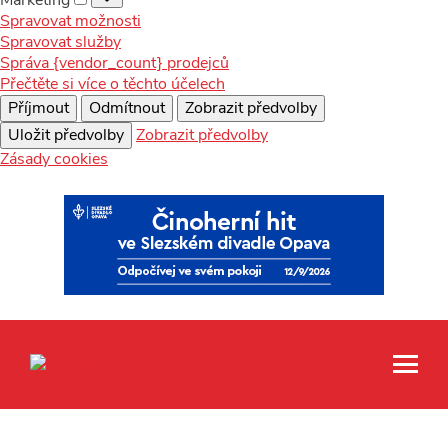
Spravovat možnosti
Spravovat služby
Správa {vendor_count} prodejců
Přečtěte si více o těchto účelech
Příjmout
Odmítnout
Zobrazit předvolby
Uložit předvolby
Zobrazit předvolby
Zásady cookies