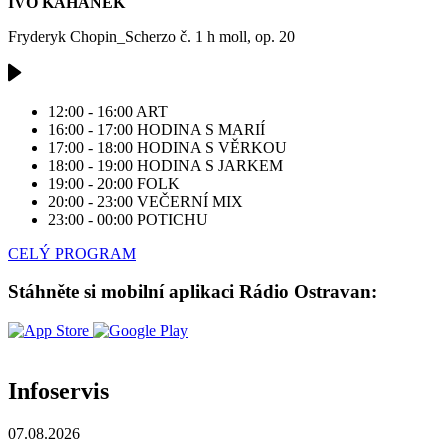
IVO KAHÁNEK
Fryderyk Chopin_Scherzo č. 1 h moll, op. 20
12:00 - 16:00
ART
16:00 - 17:00
HODINA S MARIÍ
17:00 - 18:00
HODINA S VĚRKOU
18:00 - 19:00
HODINA S JARKEM
19:00 - 20:00
FOLK
20:00 - 23:00
VEČERNÍ MIX
23:00 - 00:00
POTICHU
CELÝ PROGRAM
Stáhněte si mobilní aplikaci Rádio Ostravan:
Infoservis
07.08.2026