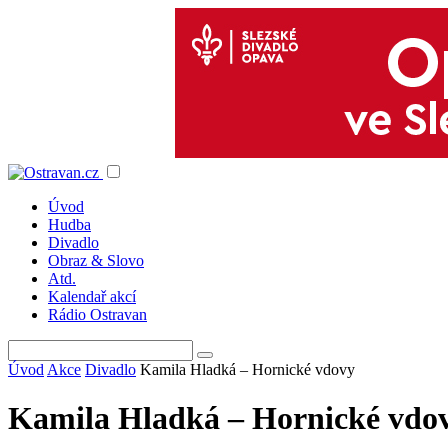
Úvod
Hudba
Divadlo
Obraz & Slovo
Atd.
Kalendař akcí
Rádio Ostravan
Úvod
Akce
Divadlo
Kamila Hladká – Hornické vdovy
Kamila Hladká – Hornické vdo