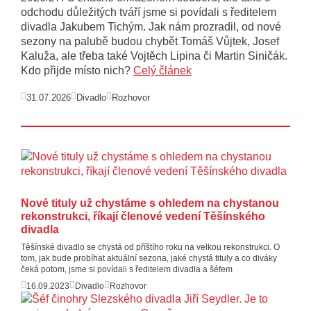
odchodu důležitých tváří jsme si povídali s ředitelem
divadla Jakubem Tichým. Jak nám prozradil, od nové
sezony na palubě budou chybět Tomáš Vůjtek, Josef
Kaluža, ale třeba také Vojtěch Lipina či Martin Siničák.
Kdo přijde místo nich?
Celý článek
31.07.2026
Divadlo
Rozhovor
Nové tituly už chystáme s ohledem na chystanou
rekonstrukci, říkají členové vedení Těšínského
divadla
Těšínské divadlo se chystá od příštího roku na velkou rekonstrukci. O
tom, jak bude probíhat aktuální sezona, jaké chystá tituly a co diváky
čeká potom, jsme si povídali s ředitelem divadla a šéfem
16.09.2023
Divadlo
Rozhovor