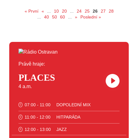
« První
«
...
10
20
...
24
25
26
27
28
...
40
50
60
...
»
Poslední »
Právě hraje:
PLACES
4 a.m.
07:00 - 11:00
DOPOLEDNÍ MIX
11:00 - 12:00
HITPARÁDA
12:00 - 13:00
JAZZ