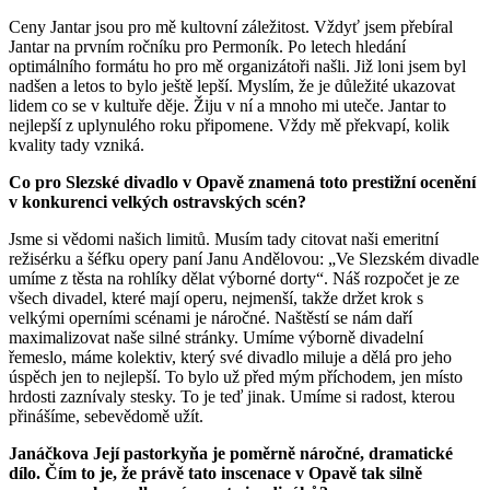
Ceny Jantar jsou pro mě kultovní záležitost. Vždyť jsem přebíral
Jantar na prvním ročníku pro Permoník. Po letech hledání
optimálního formátu ho pro mě organizátoři našli. Již loni jsem byl
nadšen a letos to bylo ještě lepší. Myslím, že je důležité ukazovat
lidem co se v kultuře děje. Žiju v ní a mnoho mi uteče. Jantar to
nejlepší z uplynulého roku připomene. Vždy mě překvapí, kolik
kvality tady vzniká.
Co pro Slezské divadlo v Opavě znamená toto prestižní ocenění
v konkurenci velkých ostravských scén?
Jsme si vědomi našich limitů. Musím tady citovat naši emeritní
režisérku a šéfku opery paní Janu Andělovou: „Ve Slezském divadle
umíme z těsta na rohlíky dělat výborné dorty“. Náš rozpočet je ze
všech divadel, které mají operu, nejmenší, takže držet krok s
velkými operními scénami je náročné. Naštěstí se nám daří
maximalizovat naše silné stránky. Umíme výborně divadelní
řemeslo, máme kolektiv, který své divadlo miluje a dělá pro jeho
úspěch jen to nejlepší. To bylo už před mým příchodem, jen místo
hrdosti zaznívaly stesky. To je teď jinak. Umíme si radost, kterou
přinášíme, sebevědomě užít.
Janáčkova Její pastorkyňa je poměrně náročné, dramatické
dílo. Čím to je, že právě tato inscenace v Opavě tak silně