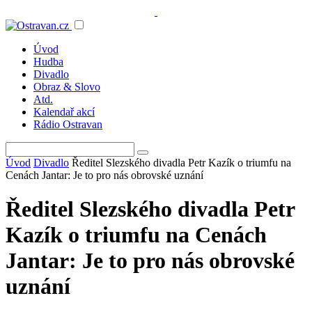
Úvod
Hudba
Divadlo
Obraz & Slovo
Atd.
Kalendař akcí
Rádio Ostravan
Úvod
Divadlo
Ředitel Slezského divadla Petr Kazík o triumfu na
Cenách Jantar: Je to pro nás obrovské uznání
Ředitel Slezského divadla Petr
Kazík o triumfu na Cenách
Jantar: Je to pro nás obrovské
uznání