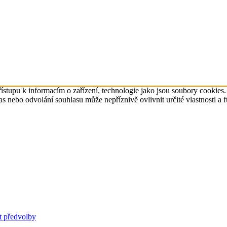
ístupu k informacím o zařízení, technologie jako jsou soubory cookies
 nebo odvolání souhlasu může nepříznivě ovlivnit určité vlastnosti a 
t předvolby