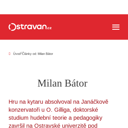
Úvod
Články od: Milan Bátor
Milan Bátor
Hru na kytaru absolvoval na Janáčkově
konzervatoři u O. Gilliga, doktorské
studium hudební teorie a pedagogiky
završil na Ostravské univerzitě pod