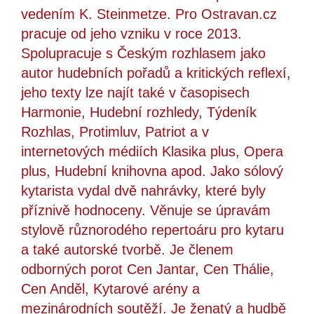
vedením K. Steinmetze. Pro Ostravan.cz
pracuje od jeho vzniku v roce 2013.
Spolupracuje s Českým rozhlasem jako
autor hudebních pořadů a kritických reflexí,
jeho texty lze najít také v časopisech
Harmonie, Hudební rozhledy, Týdeník
Rozhlas, Protimluv, Patriot a v
internetových médiích Klasika plus, Opera
plus, Hudební knihovna apod. Jako sólový
kytarista vydal dvě nahrávky, které byly
příznivě hodnoceny. Věnuje se úpravám
stylově různorodého repertoáru pro kytaru
a také autorské tvorbě. Je členem
odborných porot Cen Jantar, Cen Thálie,
Cen Anděl, Kytarové arény a
mezinárodních soutěží. Je ženatý a hudbě