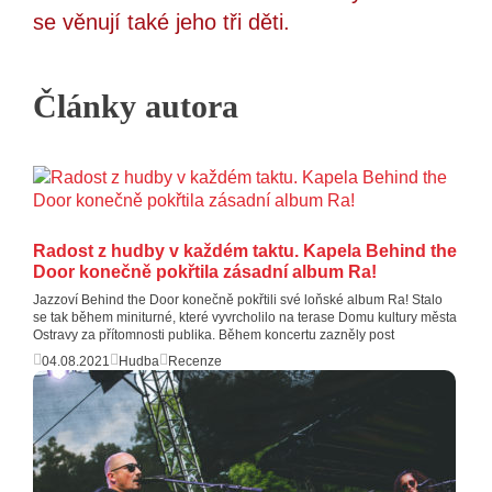
se věnují také jeho tři děti.
Články autora
Radost z hudby v každém taktu. Kapela Behind the
Door konečně pokřtila zásadní album Ra!
Jazzoví Behind the Door konečně pokřtili své loňské album Ra! Stalo
se tak během miniturné, které vyvrcholilo na terase Domu kultury města
Ostravy za přítomnosti publika. Během koncertu zazněly post
04.08.2021
Hudba
Recenze