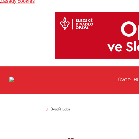
Zásady cookies
ÚVOD
H
Úvod
Hudba