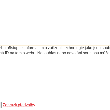
ebo přístupu k informacím o zařízení, technologie jako jsou so
ná ID na tomto webu. Nesouhlas nebo odvolání souhlasu může nep
Zobrazit předvolby