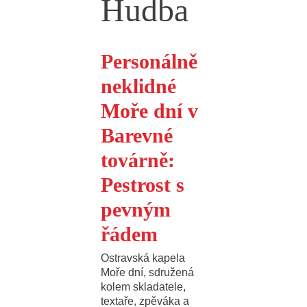
Hudba
Personálně
neklidné
Moře dní v
Barevné
továrně:
Pestrost s
pevným
řádem
Ostravská kapela
Moře dní, sdružená
kolem skladatele,
textaře, zpěváka a