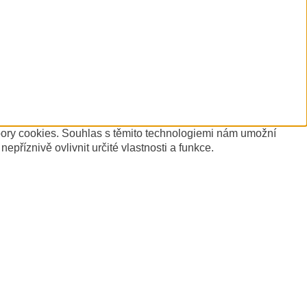
ubory cookies. Souhlas s těmito technologiemi nám umožní
říznivě ovlivnit určité vlastnosti a funkce.