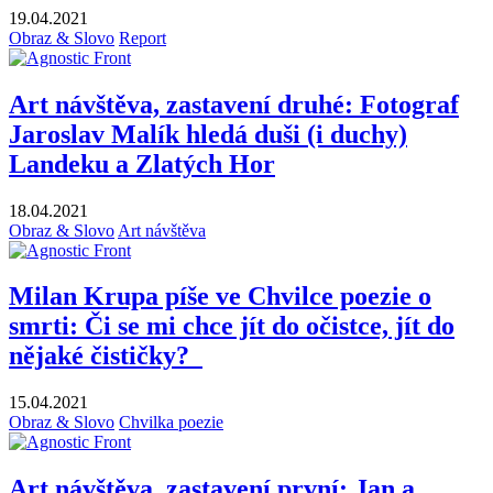
19.04.2021
Obraz & Slovo
Report
Art návštěva, zastavení druhé: Fotograf
Jaroslav Malík hledá duši (i duchy)
Landeku a Zlatých Hor
18.04.2021
Obraz & Slovo
Art návštěva
Milan Krupa píše ve Chvilce poezie o
smrti: Či se mi chce jít do očistce, jít do
nějaké čističky?
15.04.2021
Obraz & Slovo
Chvilka poezie
Art návštěva, zastavení první: Jan a