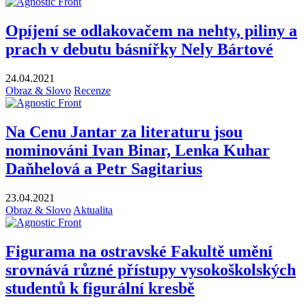
Opíjení se odlakovačem na nehty, piliny a
prach v debutu básnířky Nely Bártové
24.04.2021
Obraz & Slovo
Recenze
Na Cenu Jantar za literaturu jsou
nominováni Ivan Binar, Lenka Kuhar
Daňhelová a Petr Sagitarius
23.04.2021
Obraz & Slovo
Aktualita
Figurama na ostravské Fakultě umění
srovnává různé přístupy vysokoškolských
studentů k figurální kresbě