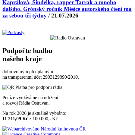
Kaprálová, Šindelka, rapper Tarrak a mnoho
dalšího. Grónský ročník Měsíce autorského čtení má
za sebou tři týdny
/ 21.07.2026
Podpořte hudbu
našeho kraje
dobrovolným předplatným
na transparentní účet 2903129090/2010.
Peníze využíváme na udržení
a rozvoj Rádia Ostravan.
Na rok 2026 je aktuálně vybráno:
11 211,09 Kč
z 100.000,- Kč