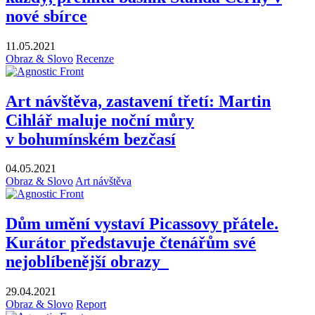
nové sbírce
11.05.2021
Obraz & Slovo
Recenze
Art návštěva, zastavení třetí: Martin
Cihlář maluje noční můry
v bohumínském bezčasí
04.05.2021
Obraz & Slovo
Art návštěva
Dům umění vystaví Picassovy přátele.
Kurátor představuje čtenářům své
nejoblíbenější obrazy
29.04.2021
Obraz & Slovo
Report