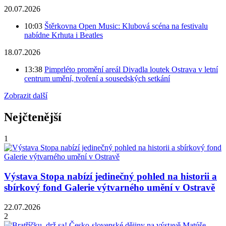
20.07.2026
10:03
Štěrkovna Open Music: Klubová scéna na festivalu
nabídne Krhuta i Beatles
18.07.2026
13:38
Pimprléto promění areál Divadla loutek Ostrava v letní
centrum umění, tvoření a sousedských setkání
Zobrazit další
Nejčtenější
1
Výstava Stopa nabízí jedinečný pohled na historii a
sbírkový fond Galerie výtvarného umění v Ostravě
22.07.2026
2