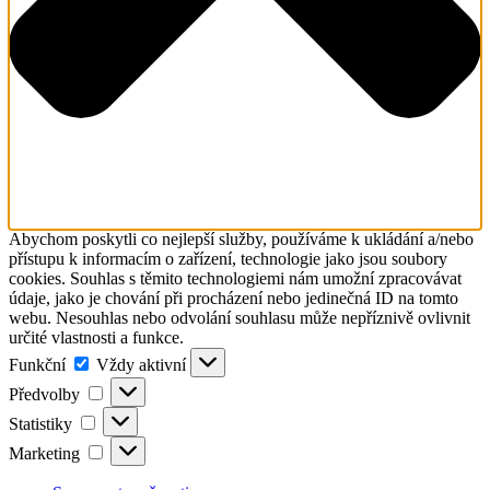
Abychom poskytli co nejlepší služby, používáme k ukládání a/nebo
přístupu k informacím o zařízení, technologie jako jsou soubory
cookies. Souhlas s těmito technologiemi nám umožní zpracovávat
údaje, jako je chování při procházení nebo jedinečná ID na tomto
webu. Nesouhlas nebo odvolání souhlasu může nepříznivě ovlivnit
určité vlastnosti a funkce.
Funkční
Funkční
Vždy aktivní
Předvolby
Předvolby
Statistiky
Statistiky
Marketing
Marketing