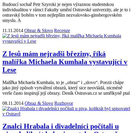
Budoucí sochař Petr Szyroki je nejen výraznou studentskou
individualitou v rámci Fakulty umění Ostravské univerzity, ale je to i
ostravský bohém v tom nejlepším nezvalovsko-ginsbergovském
smyslu. A
11.11.2014
Obraz & Slovo
Recenze
Z lesů mám nejradši březiny, říká
malířka Michaela Kumhala vystavující v
Lese
Malířka Michaela Kumhala, to je „obraz“ i „slovo“. Poezii chápe
jako jiný způsob vytváření obrazů, který sice neovládá, nicméně
verše často inspirují její obrazy. Deník Ostravan.cz se umělkyně ptal
08.11.2014
Obraz & Slovo
Rozhovor
Znalci Hrabala i divadelníci počítali u