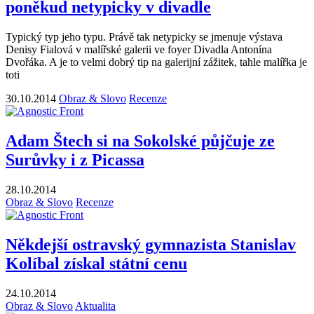
poněkud netypicky v divadle
Typický typ jeho typu. Právě tak netypicky se jmenuje výstava
Denisy Fialová v malířské galerii ve foyer Divadla Antonína
Dvořáka. A je to velmi dobrý tip na galerijní zážitek, tahle malířka je
toti
30.10.2014
Obraz & Slovo
Recenze
Adam Štech si na Sokolské půjčuje ze
Surůvky i z Picassa
28.10.2014
Obraz & Slovo
Recenze
Někdejší ostravský gymnazista Stanislav
Kolíbal získal státní cenu
24.10.2014
Obraz & Slovo
Aktualita