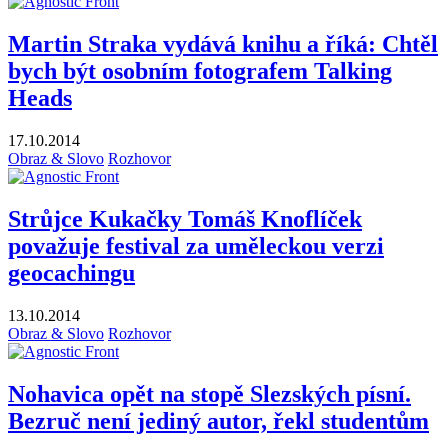
Martin Straka vydává knihu a říká: Chtěl
bych být osobním fotografem Talking
Heads
17.10.2014
Obraz & Slovo
Rozhovor
Strůjce Kukačky Tomáš Knoflíček
považuje festival za uměleckou verzi
geocachingu
13.10.2014
Obraz & Slovo
Rozhovor
Nohavica opět na stopě Slezských písní.
Bezruč není jediný autor, řekl studentům