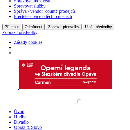
Spravovat možnosti
Spravovat služby
Správa {vendor_count} prodejců
Přečtěte si více o těchto účelech
Příjmout
Odmítnout
Zobrazit předvolby
Uložit předvolby
Zobrazit předvolby
Zásady cookies
Úvod
Hudba
Divadlo
Obraz & Slovo