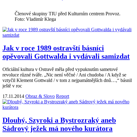
Členové skupiny TIU před Kulturním centrem Provoz.
Foto: Vladimír Klega
Jak v roce 1989 ostravští básníci
opěvovali Gottwalda i vydávali samizdat
Oficiální kultura v Ostravě měla před vypuknutím sametové
revoluce různé tváře. „Nic není věčné / Ani chudoba / A když se
vztyčil Klement Gottwald / v tom z nejpamátnějších dnů…,“ básnil
ještě v roc
17.11.2014
Obraz & Slovo
Report
Dlouhý, Szyroki a Bystrozraký aneb
Sádrový ježek má nového kurátora