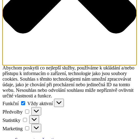
Abychom poskytli co nejlepší služby, používáme k ukládání a/nebo
přístupu k informacím o zařízení, technologie jako jsou soubory
cookies. Souhlas s těmito technologiemi nám umožní zpracovávat
údaje, jako je chování při procházení nebo jedinečná ID na tomto
webu. Nesouhlas nebo odvolání souhlasu může nepříznivě ovlivnit
určité vlastnosti a funkce.
Funkční
Funkční
Vždy aktivní
Předvolby
Předvolby
Statistiky
Statistiky
Marketing
Marketing