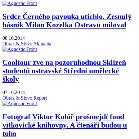
Srdce Černého pavouka utichlo. Zesnulý
básník Milan Kozelka Ostravu miloval
08.10.2014
Obraz & Slovo
Aktualita
Cooltour zve na pozoruhodnou Sklizeň
studentů ostravské Střední umělecké
školy
07.10.2014
Obraz & Slovo
Report
Fotograf Viktor Kolář prošmejdí fond
vítkovické knihovny. A čtenáři budou u
toho