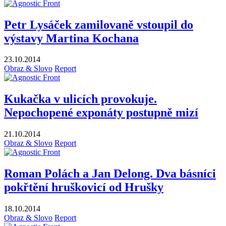
Petr Lysáček zamilovaně vstoupil do
výstavy Martina Kochana
23.10.2014
Obraz & Slovo
Report
Kukačka v ulicích provokuje.
Nepochopené exponáty postupně mizí
21.10.2014
Obraz & Slovo
Report
Roman Polách a Jan Delong. Dva básníci
pokřtění hruškovicí od Hrušky
18.10.2014
Obraz & Slovo
Report