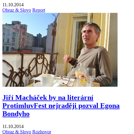
11.10.2014
Obraz & Slovo
Report
Jiří Macháček by na literární
ProtimluvFest nejraději pozval Egona
Bondyho
11.10.2014
Obraz & Slovo
Rozhovor