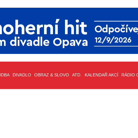
UDBA
DIVADLO
OBRAZ & SLOVO
ATD.
KALENDAŘ AKCÍ
RÁDIO 